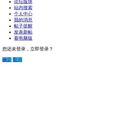
论坛版块
站内搜索
个人中心
我的消息
帖子提醒
发表新帖
看电脑版
您还未登录，立即登录？
确定
取消