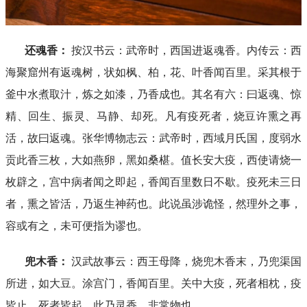
还魂香：
按汉书云：武帝时，西国进返魂香。内传云：西
海聚窟州有返魂树，状如枫、柏，花、叶香闻百里。采其根于
釜中水煮取汁，炼之如漆，乃香成也。其名有六：曰返魂、惊
精、回生、振灵、马静、却死。凡有疫死者，烧豆许熏之再
活，故曰返魂。张华博物志云：武帝时，西域月氏国，度弱水
贡此香三枚，大如燕卵，黑如桑椹。值长安大疫，西使请烧一
枚辟之，宫中病者闻之即起，香闻百里数日不歇。疫死未三日
者，熏之皆活，乃返生神药也。此说虽涉诡怪，然理外之事，
容或有之，未可便指为谬也。
兜木香：
汉武故事云：西王母降，烧兜木香末，乃兜渠国
所进，如大豆。涂宫门，香闻百里。关中大疫，死者相枕，疫
皆止，死者皆起。此乃灵香，非常物也。