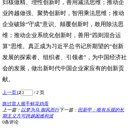
归核做精、理性创新时，善用减法思维；推动企
业跨越做强、聚势创新时，智用乘法思维；推动
企业破除“守成”意识、颠覆创新时，敢用除法思
维；推动企业系统化创新时，善用“四则混合运
算”思维。真正成为习近平总书记所期望的“创新
发展的探索者、组织者、引领者”，为中国经济社
会的发展，做出新时代中国企业家应有的创新贡
献。
上一页
1
2
/ 2 页
路过
雷人
握手
鲜花
鸡蛋
上一篇：
以梦为马 御风而行
下一篇：
田新甲：唯有乐观的长
期主义方可跨越困难和波
0条评论