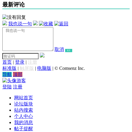
最新评论
我也说一句
取消
提交
首页
|
登录
|
注册
标准版
|
触屏版
|
电脑版
|
© Comsenz Inc.
导航
顶部
游客
登陆
注册
网站首页
论坛版块
站内搜索
个人中心
我的消息
帖子提醒