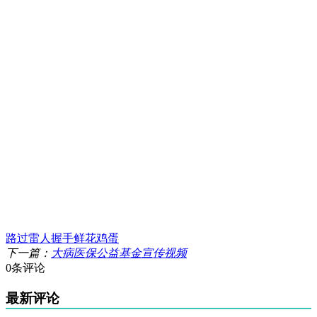
路过
雷人
握手
鲜花
鸡蛋
下一篇：
大病医保公益基金宣传视频
0条评论
最新评论