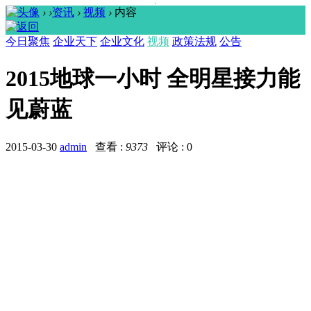
›
›
资讯
›
视频
›
内容
今日聚焦
企业天下
企业文化
视频
政策法规
公告
2015地球一小时 全明星接力能
见蔚蓝
2015-03-30
admin
查看 :
9373
评论 : 0