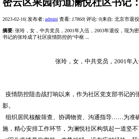
密云区果园街道澜悦社区书记：办
2023-02-16
|
发布者:
admin
|
查看:
17860
|
评论: 0
|
来自: 北京市退
摘要
: 张玲，女，中共党员，2001年入伍，2003年退役，
书记的张玲成了社区疫情防控的“中枢 ...
张玲，女，中共党员，
2001
疫情防控阻击战打响以来，作为社区党支部书记的
影。
组织居民核酸筛查、协调物资、沟通指导
……为准
施，精心安排工作环节，为澜悦社区构筑起一道坚不