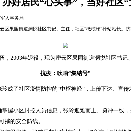
好居民“心头事”，当好社区“大家长
役军人事务局
现为密云区果园街道澜悦社区书记、主任，社区“橄榄绿”驿站站长。
年入伍，2003年退役，现为密云区果园街道澜悦社区书记
抗疫：吹响
“集结号”
张玲成了社区疫情防控的
“中枢神经”，上传下达、宣
确掌握小区封控人员信息，张玲迎难而上、勇冲一线，
可摧的安全防线。