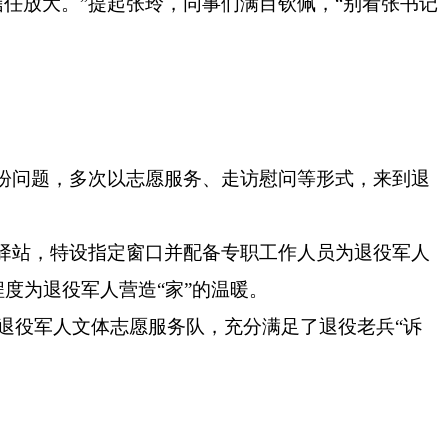
任放大。”提起张玲，同事们满目钦佩，“别看张书记
愁盼问题，多次以志愿服务、走访慰问等形式，来到退
务驿站，特设指定窗口并配备专职工作人员为退役军人
度为退役军人营造“家”的温暖。
退役军人文体志愿服务队，充分满足了退役老兵
“诉