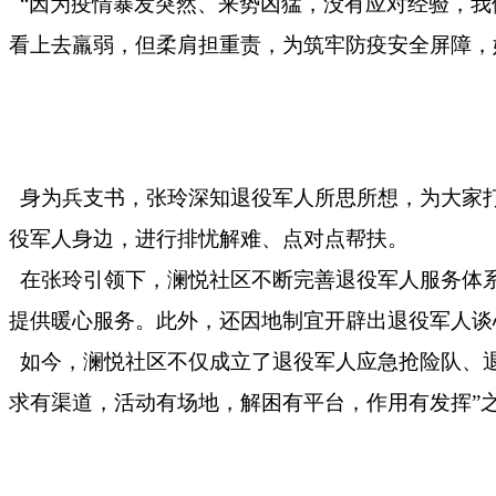
“因为疫情暴发突然、来势凶猛，没有应对经验，我
看上去羸弱，但柔肩担重责，为筑牢防疫安全屏障，
身为兵支书，张玲深知退役军人所思所想，为大家
役军人身边，进行排忧解难、点对点帮扶。
在张玲引领下，澜悦社区不断完善退役军人服务体
提供暖心服务。此外，还因地制宜开辟出退役军人谈
如今，澜悦社区不仅成立了退役军人应急抢险队、
求有渠道，活动有场地，解困有平台，作用有发挥”之