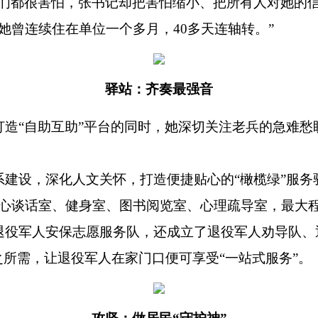
们都很害怕，张书记却把害怕缩小、把所有人对她的信
她曾连续住在单位一个多月，40多天连轴转。”
驿站：齐奏最强音
打造
“自助互助”平台的同时，她深切关注老兵的急难
系建设，深化人文关怀，打造便捷贴心的
“橄榄绿”服
心谈话室、健身室、图书阅览室、心理疏导室，最大程
退役军人安保志愿服务队，还成立了退役军人劝导队、
所需，让退役军人在家门口便可享受“一站式服务”。