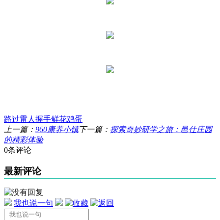
路过
雷人
握手
鲜花
鸡蛋
上一篇：
960康养小镇
下一篇：
探索奇妙研学之旅：邑仕庄园
的精彩体验
0条评论
最新评论
我也说一句