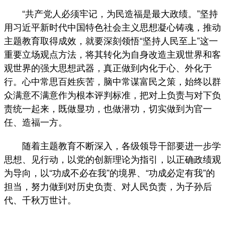
“共产党人必须牢记，为民造福是最大政绩。”坚持
用习近平新时代中国特色社会主义思想凝心铸魂，推动
主题教育取得成效，就要深刻领悟“坚持人民至上”这一
重要立场观点方法，将其转化为自身改造主观世界和客
观世界的强大思想武器，真正做到内化于心、外化于
行。心中常思百姓疾苦，脑中常谋富民之策，始终以群
众满意不满意作为根本评判标准，把对上负责与对下负
责统一起来，既做显功，也做潜功，切实做到为官一
任、造福一方。
随着主题教育不断深入，各级领导干部要进一步学
思想、见行动，以党的创新理论为指引，以正确政绩观
为导向，以“功成不必在我”的境界、“功成必定有我”的
担当，努力做到对历史负责、对人民负责，为子孙后
代、千秋万世计。