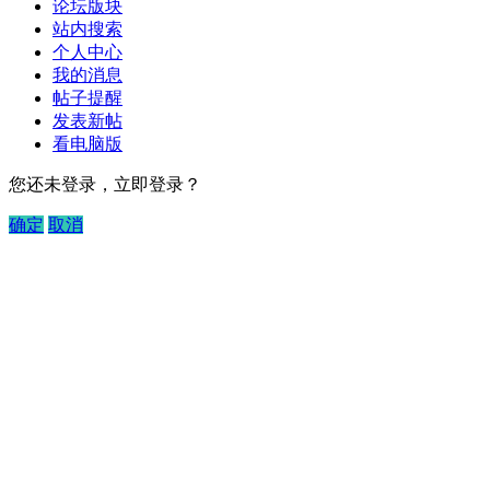
论坛版块
站内搜索
个人中心
我的消息
帖子提醒
发表新帖
看电脑版
您还未登录，立即登录？
确定
取消