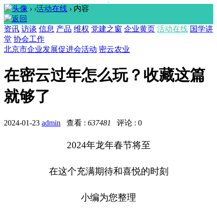
›
›
活动在线
›
内容
资讯
访谈
信息
产品
维权
党建之窗
企业黄页
活动在线
国学讲
堂
协会工作
北京市企业发展促进会活动
密云农业
在密云过年怎么玩？收藏这篇
就够了
2024-01-23
admin
查看 :
637481
评论 : 0
2024年龙年春节将至
在这个充满期待和喜悦的时刻
小编为您整理