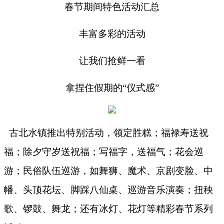
春节期间特色活动汇总
丰富多彩的活动
让我们抢鲜一看
拿捏住假期的
“仪式感”
古北水镇推出特别活动，领定胜糕；福禄寿送祝
福；除夕守岁送祝福；写福字，送福气；花会巡
游；民俗队伍巡游，如舞狮、魔术、京剧变脸、中
幡、头顶花坛、脚踩八仙桌、巡游音乐演奏；扭秧
歌、锣鼓、舞龙；还有冰灯、花灯等精彩春节系列