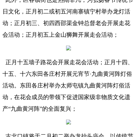
日文化，正月初二或初五河南寨镇宁村举办龙灯活
动；正月初三、初四西邵渠金钟总督老会开展走花
会活动；正月初五上金山狮舞开展走会活动；
正月十五墙子路花会开展走花会活动；正月十四、
十五、十六东田各庄村开展元宵节
·九曲黄河阵灯俗
活动。东田各庄村举办太师屯镇九曲黄河阵灯俗活
动，在花会成员的带领下促进国家级非物质文化遗
产“九曲黄河阵”的全面复兴；
古北口镇将于二月初二举办龙抬头庙会，以传统节