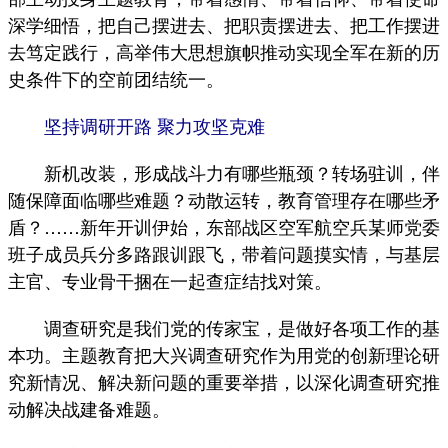
深学细悟，把自己摆进去、把职责摆进去、把工作摆进
去笃定践行，高举伟大思想旗帜推动实现全军在新的历
史条件下的空前团结统一。
坚持调研开路 聚力攻坚克难
新机改装，形成战斗力有哪些瓶颈？转场驻训，伴
随保障面临哪些难题？动散运转，教育管理存在哪些矛
盾？……新年开训伊始，东部战区空军航空兵某师党委
班子成员兵分多路跟训跟飞，带着问题摸实情，与基层
主官、专业骨干捆在一起查症结找对策。
调查研究是我们党的传家宝，是做好各项工作的基
本功。主题教育把大兴调查研究作为用党的创新理论研
究新情况、解决新问题的重要举措，以深化调查研究推
动解决战建备难题。