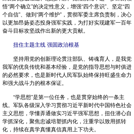
悟“两个确立”的决定性意义，增强“四个意识”、坚定“四
个自信”、做到“两个维护”，贯彻军委主席负责制，决心
以更加昂扬姿态投身强军实践，为打好实现建军一百年
奋斗目标攻坚战作出新的更大贡献。
扭住主题主线 强固政治根基
坚持用党的创新理论贯注部队、铸魂育人，是我党
我军的优良传统和基本经验，是党的指导思想与时俱进
的必然要求，也是新时代人民军队始终保持旺盛生命力
和强大战斗力的根本保证。
“学思想”是第一位任务，也是贯穿始终的一条主
线。军队各级深入学习贯彻习近平新时代中国特色社会
主义思想，学懂弄通做实习近平强军思想，扭住潜心自
学抓深化，聚焦忠诚培塑抓内化，注重学以致用抓转
化，持续在真学真懂真信真用上下功夫。