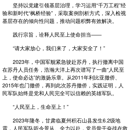
坚持以党建引领基层治理，学习运用“千万工程”经
验和新时代“枫桥经验”，采取案例剖析方式，深入检视
基层存在的倾向性问题，推动问题积弊有效解决。
践行宗旨，诠释人民至上使命担当——
“请大家放心，我们来了，大家安全了！”
2023年，中国军舰紧急驶赴苏丹，执行撤离中国
在苏丹人员任务，浩瀚大洋上再次谱写了一曲“人民至
上，使命必达”的激扬乐章。从2011年利比亚撤侨、
2015年也门撤侨，再到此次苏丹撤侨，实践证明，人
民军队始终是党和人民完全可以信赖的英雄军队。
“人民至上，生命至上！”
2023年隆冬，甘肃临夏州积石山县发生6.2级地
震，人民军队听令景从、全力以赴，党员骨干奋战在救