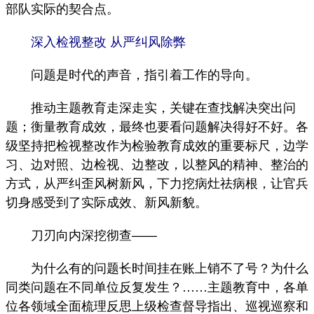
部队实际的契合点。
深入检视整改 从严纠风除弊
问题是时代的声音，指引着工作的导向。
推动主题教育走深走实，关键在查找解决突出问
题；衡量教育成效，最终也要看问题解决得好不好。各
级坚持把检视整改作为检验教育成效的重要标尺，边学
习、边对照、边检视、边整改，以整风的精神、整治的
方式，从严纠歪风树新风，下力挖病灶祛病根，让官兵
切身感受到了实际成效、新风新貌。
刀刃向内深挖彻查——
为什么有的问题长时间挂在账上销不了号？为什么
同类问题在不同单位反复发生？……主题教育中，各单
位各领域全面梳理反思上级检查督导指出、巡视巡察和