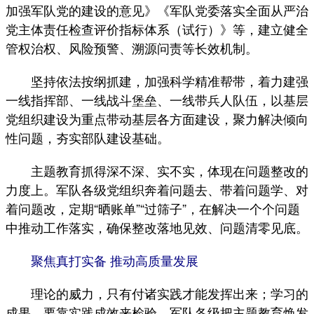
加强军队党的建设的意见》《军队党委落实全面从严治
党主体责任检查评价指标体系（试行）》等，建立健全
管权治权、风险预警、溯源问责等长效机制。
坚持依法按纲抓建，加强科学精准帮带，着力建强
一线指挥部、一线战斗堡垒、一线带兵人队伍，以基层
党组织建设为重点带动基层各方面建设，聚力解决倾向
性问题，夯实部队建设基础。
主题教育抓得深不深、实不实，体现在问题整改的
力度上。军队各级党组织奔着问题去、带着问题学、对
着问题改，定期“晒账单”“过筛子”，在解决一个个问题
中推动工作落实，确保整改落地见效、问题清零见底。
聚焦真打实备 推动高质量发展
理论的威力，只有付诸实践才能发挥出来；学习的
成果，要靠实践成效来检验。军队各级把主题教育焕发