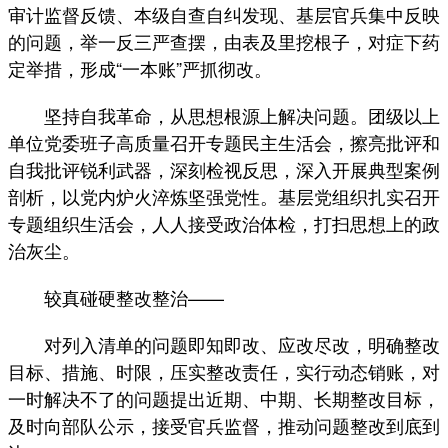
审计监督反馈、本级自查自纠发现、基层官兵集中反映
的问题，举一反三严查摆，由表及里挖根子，对症下药
定举措，形成“一本账”严抓彻改。
坚持自我革命，从思想根源上解决问题。团级以上
单位党委班子高质量召开专题民主生活会，擦亮批评和
自我批评锐利武器，深刻检视反思，深入开展典型案例
剖析，以党内炉火淬炼坚强党性。基层党组织扎实召开
专题组织生活会，人人接受政治体检，打扫思想上的政
治灰尘。
较真碰硬整改整治——
对列入清单的问题即知即改、应改尽改，明确整改
目标、措施、时限，压实整改责任，实行动态销账，对
一时解决不了的问题提出近期、中期、长期整改目标，
及时向部队公示，接受官兵监督，推动问题整改到底到