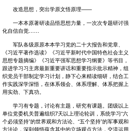
改造思想，突出学原文悟原理——
一本本原著研读品悟思想力量，一次次专题研讨强
化自信自觉……
军队各级原原本本学习党的二十大报告和党章、
《习近平著作选读》《习近平新时代中国特色社会主义
思想专题摘编》《习近平强军思想学习纲要》等书目，
跟进学习习主席最新重要讲话和重要指示批示精神，组
织党员干部制定学习计划，静下心来精读细研，结合工
作实践深学深悟，在体系领会、体系理解、体系把握上
用实劲、下真功。
学习有专题，讨论有主题，研究有课题。团级以上
单位党委机关普遍组织7天以上理论轮训，系统学习“六
个必须坚持”的世界观和方法论、“五个坚持”的军事观和
方法论，深刻领悟蕴含其中的立场观点方法，交流运用