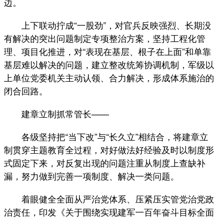
边。
上下联动拧成“一股劲”，对官兵反映强烈、长期没
有解决的突出问题制定专项整治方案，坚持工程化管
理、项目化推进，对“表现在基层、根子在上面”和单靠
基层难以解决的问题，建立整改统筹协调机制，军级以
上单位党委机关主动认领、合力解决，形成体系施治的
闭合回路。
建章立制抓常管长——
各级坚持把“当下改”与“长久立”相结合，将建章立
制贯穿主题教育全过程，对好做法好经验及时以制度形
式固定下来，对反复出现的问题注重从制度上查缺补
漏，努力做到完善一项制度、解决一类问题。
着眼健全全面从严治党体系、压紧压实管党治党政
治责任，印发《关于围绕实现建军一百年奋斗目标全面