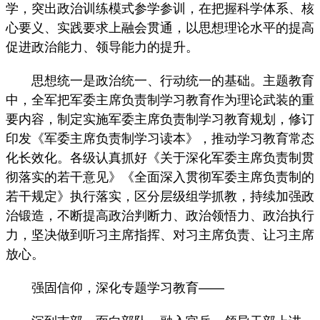
学，突出政治训练模式参学参训，在把握科学体系、核
心要义、实践要求上融会贯通，以思想理论水平的提高
促进政治能力、领导能力的提升。
思想统一是政治统一、行动统一的基础。主题教育
中，全军把军委主席负责制学习教育作为理论武装的重
要内容，制定实施军委主席负责制学习教育规划，修订
印发《军委主席负责制学习读本》，推动学习教育常态
化长效化。各级认真抓好《关于深化军委主席负责制贯
彻落实的若干意见》《全面深入贯彻军委主席负责制的
若干规定》执行落实，区分层级组学抓教，持续加强政
治锻造，不断提高政治判断力、政治领悟力、政治执行
力，坚决做到听习主席指挥、对习主席负责、让习主席
放心。
强固信仰，深化专题学习教育——
沉到支部、面向部队、融入官兵，领导干部上讲