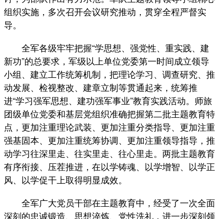
组织实施，多次召开会议研究推动，贯穿全程严督实
导。
全军各级牢牢把握“学思想、强党性、重实践、建
新功”的总要求，军级以上单位党委第一时间成立领导
小组、建立工作统筹机制，把理论学习、调查研究、推
动发展、检视整改、建章立制等贯通起来，统筹推
进“学习强军思想、建功强军事业”教育实践活动。师旅
团级单位党委和基层党组织准确把握第二批主题教育特
点，更加注重理论武装、更加注重分类指导、更加注重
强基固本、更加注重统筹协调、更加注重领导指导，推
动学习往深里走、往实里走、往心里走。两批主题教育
有序衔接、压茬推进，在以学铸魂、以学增智、以学正
风、以学促干上取得明显成效。
全军广大党员干部在主题教育中，经受了一次全面
深刻的忠诚锻造、思想淬炼、党性洗礼，进一步深刻领