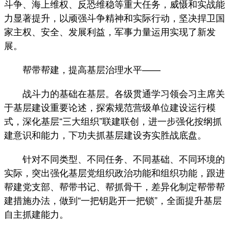
斗争、海上维权、反恐维稳等重大任务，威慑和实战能
力显著提升，以顽强斗争精神和实际行动，坚决捍卫国
家主权、安全、发展利益，军事力量运用实现了新发
展。
帮带帮建，提高基层治理水平——
战斗力的基础在基层。各级贯通学习领会习主席关
于基层建设重要论述，探索规范营级单位建设运行模
式，深化基层“三大组织”联建联创，进一步强化按纲抓
建意识和能力，下功夫抓基层建设夯实胜战底盘。
针对不同类型、不同任务、不同基础、不同环境的
实际，突出强化基层党组织政治功能和组织功能，跟进
帮建党支部、帮带书记、帮抓骨干，差异化制定帮带帮
建措施办法，做到“一把钥匙开一把锁”，全面提升基层
自主抓建能力。