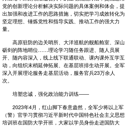
党的创新理论分析解决实际问题的具体案例和体会，提
出加强和改进工作的思路措施，切实把学习成效转化为
坚定理想、锤炼党性和指导实践、推动工作的强大力
量。
高原驻防的边关哨所、大洋巡航的舰船舱室、深山
砺剑的阵地哨位……理论学习随任务跟进、随人员展
开、随内容深入，线上线下联通联动、课内课外互学互
动，向组织末梢延伸拓展、在基层班排生动开展。全军
深入开展理论服务走基层活动，服务官兵23万余人
次。
培塑忠诚，强化政治能力训练——
2023年4月，红山脚下春意盎然，全军少将以上军
（警）官学习贯彻习近平新时代中国特色社会主义思想
培训班在国防大学开班，大家以学员身份走进国防大