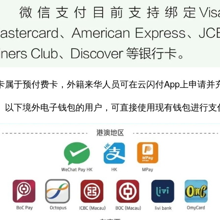
于预付费卡，外籍来华人员可在云闪付App上申请并
下境外电子钱包的用户，可直接使用现有钱包进行支付