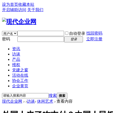
设为首页
收藏本站
开启辅助访问
关于我们
找回密码
自动登录
密码
立即注册
登录
资讯
访谈
产品
维权
党建之窗
活动在线
协会工作
企业黄页
搜索
搜索
现代企业网
›
›
访谈
›
休闲艺术
›
查看内容