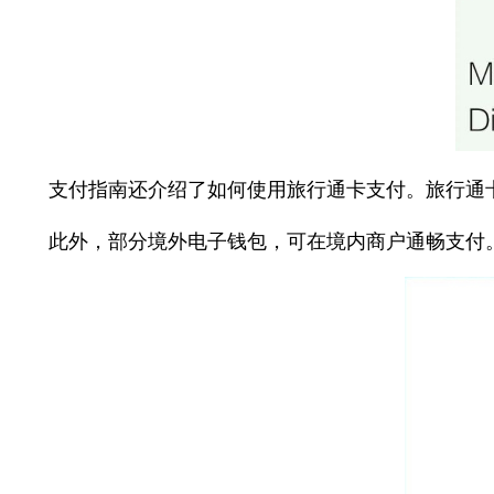
支付指南还介绍了如何使用旅行通卡支付。旅行通卡属
此外，部分境外电子钱包，可在境内商户通畅支付。以