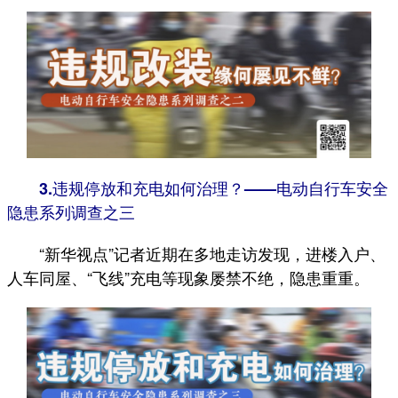
3.违规停放和充电如何治理？——电动自行车安全
隐患系列调查之三
“新华视点”记者近期在多地走访发现，进楼入户、
人车同屋、“飞线”充电等现象屡禁不绝，隐患重重。