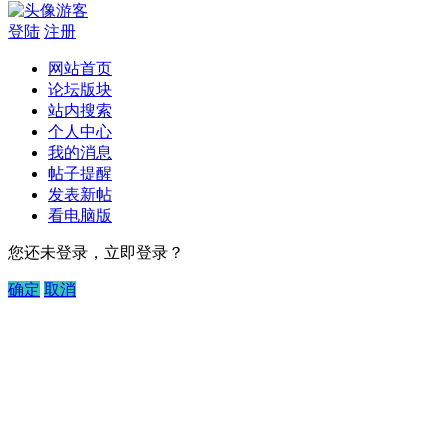
游客
登陆
注册
网站首页
论坛版块
站内搜索
个人中心
我的消息
帖子提醒
发表新帖
看电脑版
您还未登录，立即登录？
确定
取消