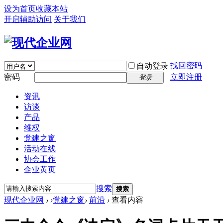
设为首页
收藏本站
开启辅助访问
关于我们
找回密码
自动登录
密码
立即注册
登录
资讯
访谈
产品
维权
党建之窗
活动在线
协会工作
企业黄页
搜索
搜索
现代企业网
›
›
党建之窗
›
前沿
›
查看内容