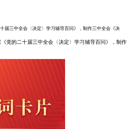
二十届三中全会〈决定〉学习辅导百问》，制作三中全会《决
据《党的二十届三中全会〈决定〉学习辅导百问》，制作