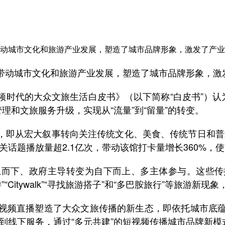
带动城市文化和旅游产业发展，塑造了城市品牌形象，激发了产
动城市文化和旅游产业发展，塑造了城市品牌形象，激
代的大众文旅生活白皮书》（以下简称“白皮书”）认为
理和文旅服务升级，实现从“流量”到“留量”的转变。
，即从宏大叙事转向关注传统文化、美食、传统节日和普
关话题播放量超2.1亿次，带动该馆打卡量增长360%，
下、政府主导转变为自下而上、多主体参与。这些传
“Citywalk”“寻找旅游搭子”和“多巴胺旅行”等旅
频直播塑造了大众文旅传播的新生态，即依托城市底蕴
传播到线下服务，通过“多元共建”的短视频传播城市品牌新