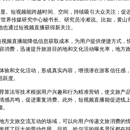
显。短视频能跨越时间、空间，持续吸引大众关注；促进
所世界传媒研究中心秘书长、研究员冷凇说。比如，黄山市
地也通过短视频直播获得新关注。
视频直播能降低信息获取成本，为用户提供便捷方式，
容消费，迅速提升旅游目的地和文化活动曝光率，地方
验和文化活动，形成真实内容，增强潜在游客信任感，
活跃度。
算法等技术根据用户兴趣和行为精准营销，使文旅产品
情感共鸣，促进重复消费。此外，短视频直播能促进线
模。
方文旅交流互动的场域，可以向用户传递文旅消费的情
发挥了巨大的带动作用。目前，哈尔滨的很多景区都在