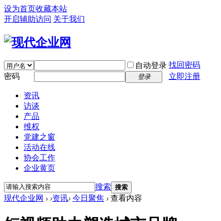
设为首页
收藏本站
开启辅助访问
关于我们
找回密码
自动登录
密码
立即注册
登录
资讯
访谈
产品
维权
党建之窗
活动在线
协会工作
企业黄页
搜索
搜索
现代企业网
›
›
资讯
›
今日聚焦
›
查看内容