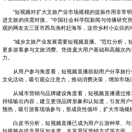
“短视频对扩大文旅产业市场规模的提振作用非常明
进文旅的供需对接。”中国社会科学院新闻与传播研究
观的网友去三亚市西岛渔村赶海等，这些乡村小众目的
“城乡文旅产业发展需要短视频直播。”范红分析，短
更多游客参与文旅消费。凭借庞大用户基础和高频次内
力。
从用户参与角度看，短视频直播鼓励用户分享旅行体
文化活动，吸引观众注意力，推动消费决策，增加市场
从城市营销与品牌建设角度看，短视频直播通过推荐
持续输出内容，建立更强品牌形象和认知度，引发用户
预热，吸引游客现场参与，形成良性循环，扩大市场规
白皮书分析，短视频直播已成为用户云游种草、与地
短视频在提升景区知名度、丰富景区营销方式等方面，