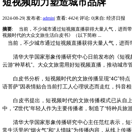
短视频助力塑造城市品牌
2024-08-29
|
发布者:
admin
|
查看:
4424
|
评论: 0
|
来自: 经济日报
摘要
: 当前，不少城市通过短视频直播获得大量人气，进而
视频时代的大众文旅生活白皮书》（以下简称 ...
当前，不少城市通过短视频直播获得大量人气，进而带
清华大学国家形象传播研究中心日前发布的《短视频时
云游“种草机”。大众文旅需用好短视频直播，推动城市管
白皮书分析，短视频时代的文旅传播呈现“4C”特点
语菩萨”因表情贴合当前打工人心理状态而走红，抖音相
白皮书提出，短视频时代的文旅传播模式已从自上而
中，“Z世代”年轻人作为主要传播者，制造了“特种兵旅游”
清华大学国家形象传播研究中心主任范红表示，短视
常生活里的“烟火气”和“人情味”为传播内容，从线上