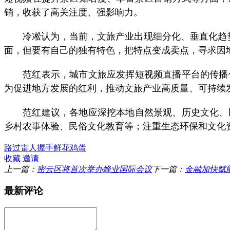
销，收获了高关注度、强影响力。
冷凇认为，当前，文旅产业出现细分化、垂直化趋势
面，但要有自己的独有特色，把特点变成卖点，寻求因
范红表示，城市文旅应发挥短视频直播平台的传播优
为促进地方发展的红利，推动文旅产业高质量、可持续
范红建议，各地应深挖本地自然景观、历史文化、民
乡村农事体验、民俗文化教育等；注重生态环保和文化
路过
雷人
握手
鲜花
鸡蛋
收藏
邀请
上一篇：
密云区将首次举办蜂业国际会议
下一篇：
金融加快赋
最新评论