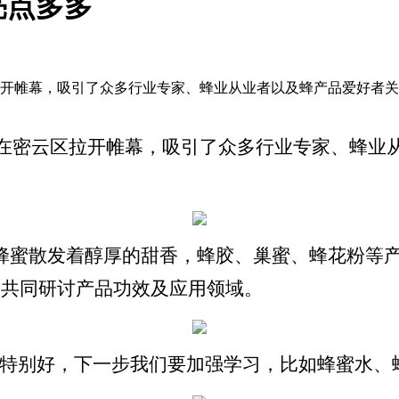
亮点多多
云区拉开帷幕，吸引了众多行业专家、蜂业从业者以及蜂产品爱好
果展在密云区拉开帷幕，吸引了众多行业专家、蜂
蜂蜜散发着醇厚的甜香，蜂胶、巢蜜、蜂花粉等
，共同研讨产品功效及应用领域。
都特别好，下一步我们要加强学习，比如蜂蜜水、