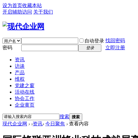
设为首页
收藏本站
开启辅助访问
关于我们
找回密码
自动登录
密码
立即注册
登录
资讯
访谈
产品
维权
党建之窗
活动在线
协会工作
企业黄页
搜索
搜索
现代企业网
›
›
资讯
›
今日聚焦
›
查看内容