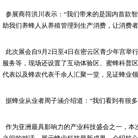
参展商符洪川表示：
“我们带来的是国内首款
助我们养蜂人从养殖管理到生产消费，让消费者
此次展会自
9月2日至4日在密云区青少年宫举
服务等，现场还设置了互动体验区、蜜蜂科普
代表以及蜂农代表千余人汇聚一堂，见证蜂业
据蜂业从业者周子涵介绍道：
“我们看到有很
作为亚洲最具影响力的产业科技盛会之一，本