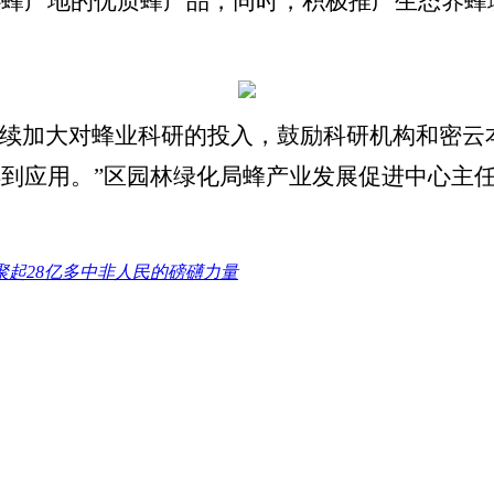
心蜂产地的优质蜂产品，同时，积极推广生态养蜂
继续加大对蜂业科研的投入，鼓励科研机构和密云
到应用。”区园林绿化局蜂产业发展促进中心主
聚起28亿多中非人民的磅礴力量