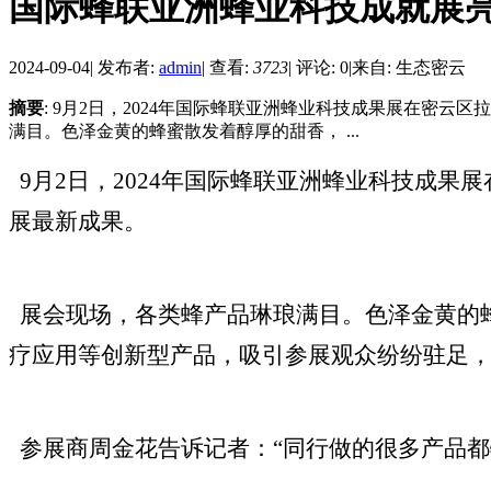
国际蜂联亚洲蜂业科技成就展
2024-09-04
|
发布者:
admin
|
查看:
3723
|
评论: 0
|
来自: 生态密云
摘要
: 9月2日，2024年国际蜂联亚洲蜂业科技成果展在密
满目。色泽金黄的蜂蜜散发着醇厚的甜香， ...
9月2日，2024年国际蜂联亚洲蜂业科技成
展最新成果。
展会现场，各类蜂产品琳琅满目。色泽金黄的
疗应用等创新型产品，吸引参展观众纷纷驻足
参展商周金花告诉记者：
“同行做的很多产品