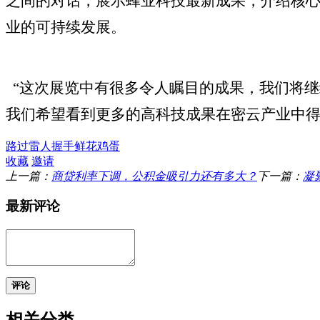
之间的对话，展示蜂业科技最新成果，介绍核
业的可持续发展。
“这次展览中有很多令人瞩目的成果，我们将
我们希望看到更多的高科技成果在密云产业中得
路过
雷人
握手
鲜花
鸡蛋
收藏
邀请
上一篇：
商贷利率下调，公积金吸引力还有多大？
下一篇：
凝
最新评论
评论