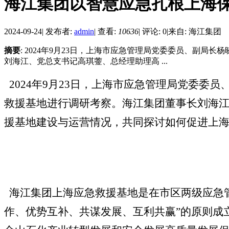
海江集团以智慧应急扎根上海
2024-09-24
|
发布者:
admin
|
查看:
10636
|
评论: 0
|
来自: 海江集团
摘要
: 2024年9月23日，上海市应急管理局党委委员、副
刘海江、党总支书记高琪蓥、总经理助理高 ...
2024年9月23日，上海市应急管理局党委
救援基地进行调研考察。海江集团董事长刘海
援基地建设与运营情况，共同探讨如何促进上
海江集团上海应急救援基地是在市区两级应急
作、优势互补、共谋发展、互利共赢”的原则成