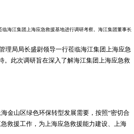
一行莅临海江集团上海应急救援基地进行调研考察。海江集团董事长
急管理局局长盛尉领导一行莅临海江集团上海应急
待。此次调研旨在深入了解海江集团上海应急救
上海金山区绿色环保转型发展需要，按照
“密切合
应急救援工作，为上海应急救援能力建设、上海