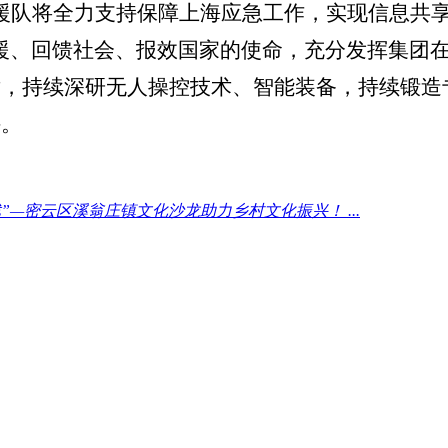
援队将全力支持保障上海应急工作，实现信息共享
援、回馈社会、报效国家的使命，充分发挥集团
术，持续深研无人操控技术、智能装备，持续锻造
持。
”—密云区溪翁庄镇文化沙龙助力乡村文化振兴！ ...