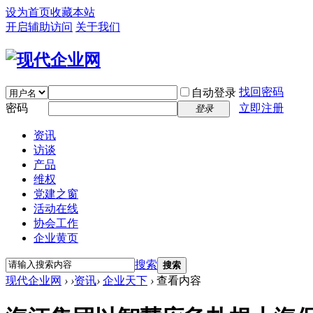
设为首页
收藏本站
开启辅助访问
关于我们
找回密码
自动登录
密码
立即注册
登录
资讯
访谈
产品
维权
党建之窗
活动在线
协会工作
企业黄页
搜索
搜索
现代企业网
›
›
资讯
›
企业天下
›
查看内容