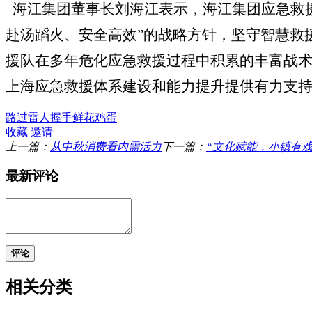
海江集团董事长刘海江表示，海江集团应急救
赴汤蹈火、安全高效”的战略方针，坚守智慧救
援队在多年危化应急救援过程中积累的丰富战
上海应急救援体系建设和能力提升提供有力支
路过
雷人
握手
鲜花
鸡蛋
收藏
邀请
上一篇：
从中秋消费看内需活力
下一篇：
“文化赋能，小镇有戏
最新评论
评论
相关分类