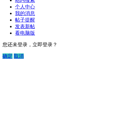
站内搜索
个人中心
我的消息
帖子提醒
发表新帖
看电脑版
您还未登录，立即登录？
确定
取消