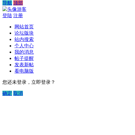
导航
顶部
游客
登陆
注册
网站首页
论坛版块
站内搜索
个人中心
我的消息
帖子提醒
发表新帖
看电脑版
您还未登录，立即登录？
确定
取消