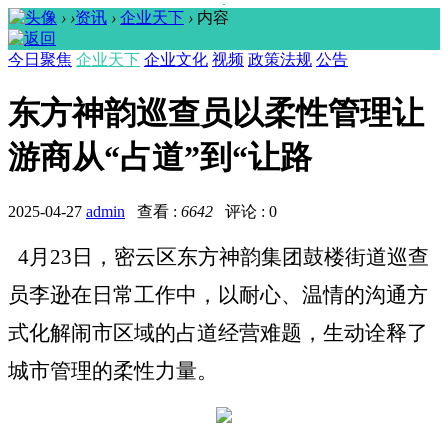
›
›
资讯
›
企业天下
›
内容
今日聚焦
企业天下
企业文化
视频
政策法规
公告
东方神韵巡查员以柔性管理让
游商从“占道”到“让路
2025-04-27
admin
查看 :
6642
评论 : 0
4月23日，密云区东方神韵集团鼓楼街道巡查
员李逊在日常工作中，以耐心、温情的沟通方
式化解闹市区域的占道经营难题，生动诠释了
城市管理的柔性力量。