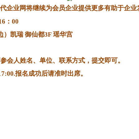
代企业网将继续为会员企业提供更多有助于企业
16
：
00
边）凯瑞 御仙都
3F
瑶华宫
写参会人姓名、单位、联系方式，提交即可。
17:00.
报名成功后请准时出席。