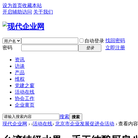
设为首页
收藏本站
开启辅助访问
关于我们
找回密码
自动登录
密码
立即注册
登录
资讯
访谈
产品
维权
党建之窗
活动在线
协会工作
企业黄页
搜索
搜索
现代企业网
›
›
活动在线
›
北京市企业发展促进会活动
›
查看内容