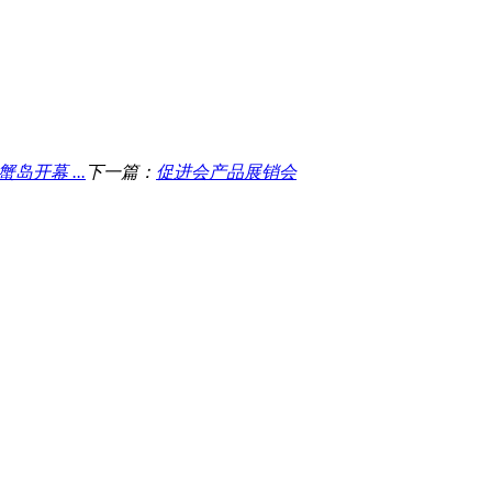
岛开幕 ...
下一篇：
促进会产品展销会