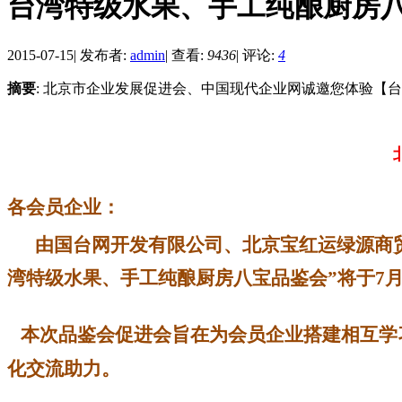
台湾特级水果、手工纯酿厨房
2015-07-15
|
发布者:
admin
|
查看:
9436
|
评论:
4
摘要
: 北京市企业发展促进会、中国现代企业网诚邀您体验【
各会员企业：
由国台网开发有限公司、北京宝红运绿源商
湾特级水果、手工纯酿厨房八宝品鉴会”将于
7
本次品鉴会促进会旨在为会员企业搭建相互学
化交流助力。