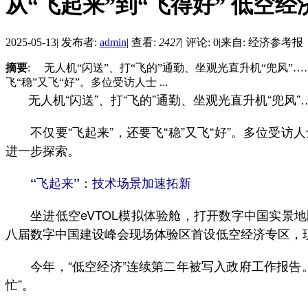
从“飞起来”到“飞得好” 低空
2025-05-13
|
发布者:
admin
|
查看:
2427
|
评论: 0
|
来自: 经济参考报
摘要
: 无人机“闪送”、打“飞的”通勤、坐观光直升机“兜
飞“稳”又飞“好”。多位受访人士 ...
无人机“闪送”、打“飞的”通勤、坐观光直升机“兜风
不仅要“飞起来”，还要飞“稳”又飞“好”。多位受
进一步探索。
“飞起来”：技术场景加速拓新
坐进低空eVTOL模拟体验舱，打开数字中国实景地
八届数字中国建设峰会现场体验区首设低空经济专区，现
今年，“低空经济”连续第二年被写入政府工作报告。
忙”。