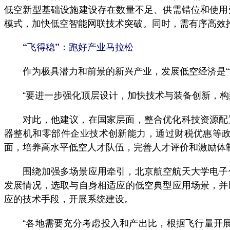
低空新型基础设施建设存在数量不足、供需错位和使用
模式，加快低空智能网联技术突破。同时，需有序高效
“飞得稳”：跑好产业马拉松
作为极具潜力和前景的新兴产业，发展低空经济是“竞
“要进一步强化顶层设计，加快技术与装备创新，构建
对此，他建议，在国家层面，整合优化科技资源配置
器整机和零部件企业技术创新能力，通过财税优惠等
面，培养高水平低空人才队伍，完善人才评价和激励体
围绕加强多场景应用牵引，北京航空航天大学电子信
发展情况，选取与自身相适应的低空典型应用场景，并
应的技术手段，开展系统建设。
“各地需要充分考虑投入和产出比，根据飞行量开展