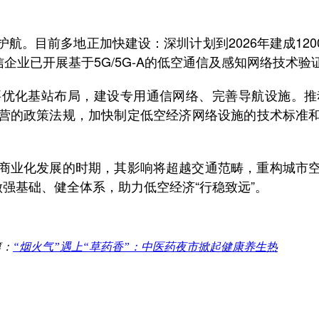
目前多地正加快建设：深圳计划到2026年建成1200
信企业已开展基于5G/5G-A的低空通信及感知网络技术
化基站布局，建设专用通信网络、完善导航设施。推
营的政策法规，加快制定低空经济网络设施的技术标准
业化发展的时期，其影响将超越交通范畴，重构城市空
做强基础、健全体系，助力低空经济“行稳致远”。
篇：
“烟火气”遇上“草药香”：中医药夜市掀起健康养生热