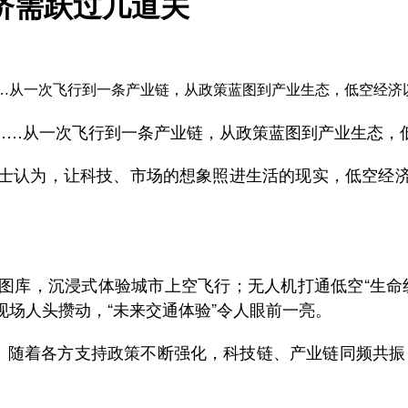
经济需跃过几道关
风”……从一次飞行到一条产业链，从政策蓝图到产业生态，低空经
”……从一次飞行到一条产业链，从政策蓝图到产业生态
访人士认为，让科技、市场的想象照进生活的现实，低空经
图库，沉浸式体验城市上空飞行；无人机打通低空“生命线
场人头攒动，“未来交通体验”令人眼前一亮。
随着各方支持政策不断强化，科技链、产业链同频共振