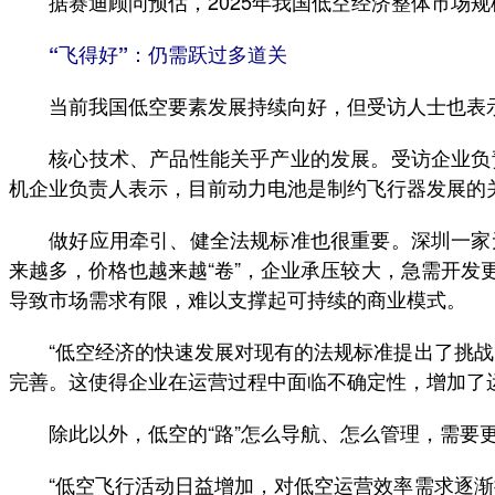
据赛迪顾问预估，2025年我国低空经济整体市场规模将
“飞得好”：仍需跃过多道关
当前我国低空要素发展持续向好，但受访人士也表示，
核心技术、产品性能关乎产业的发展。受访企业负责
机企业负责人表示，目前动力电池是制约飞行器发展的
做好应用牵引、健全法规标准也很重要。深圳一家无
来越多，价格也越来越“卷”，企业承压较大，急需开
导致市场需求有限，难以支撑起可持续的商业模式。
“低空经济的快速发展对现有的法规标准提出了挑战。
完善。这使得企业在运营过程中面临不确定性，增加了
除此以外，低空的“路”怎么导航、怎么管理，需要更
“低空飞行活动日益增加，对低空运营效率需求逐渐提