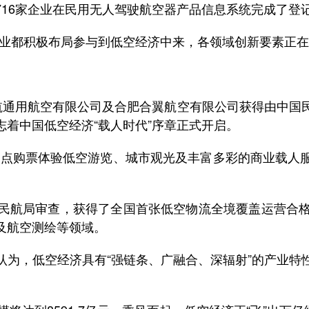
家企业在民用无人驾驶航空器产品信息系统完成了登记注册
都积极布局参与到低空经济中来，各领域创新要素正在
。
亿航通用航空有限公司及合肥合翼航空有限公司获得由中国
着中国低空经济“载人时代”序章正式开启。
点购票体验低空游览、城市观光及丰富多彩的商业载人服
航局审查，获得了全国首张低空物流全境覆盖运营合格
及航空测绘等领域。
，低空经济具有“强链条、广融合、深辐射”的产业特