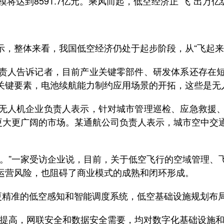
达到8591.7亿元。乘风而起，低空经济正“飞”出万亿级
整体来看，我国低空经济仍处于起步阶段，从“飞起来”
人告诉记者，目前产业关键零部件、研发体系还存在短
关键要素，电池续航能力制约应用场景的开拓，这些是无
人机企业负责人表示，针对城市管理巡检、应急救援、
发更大更广阔的市场。某通航公司负责人表示，城市空中交
”一家受访企业说，目前，关于低空飞行的空域管理、
运营风险，也阻碍了商业模式的成熟和闭环形成。
精准的低空感知和智能调度系统，低空基础设施规划布
高，网联安全和数据安全需要，均对数字化基础设施和