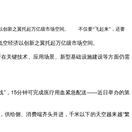
济以创新之翼托起万亿级市场空间。 不仅要“飞起来”，还要
，低空经济以创新之翼托起万亿级市场空间。
济在关键技术、应用场景、新型基础设施建设等方面仍需
”，15分钟可完成医疗用血紧急配送——近日举办的第
，供给侧、消费端齐头并进，千米以下的天空越来越“繁