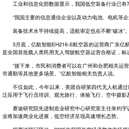
工业和信息化部数据显示，我国低空装备行业已有716
“我国主要的信息通信企业以及动力电池、电机等企业
装备技术水平持续提高，适航审定也在不断“破冰”
3月底，亿航智能EH216-S航空器的运营商广东
是全国首批载人类民用无人驾驶航空器运营合格证，标志
“接下来，市民和消费者可以在广州和合肥相关运营
市通勤等其他更多场景。”亿航智能相关负责人说。
不仅如此，今年以来，美团自研第四代无人机通过民
泛应用于飞行员培训、观光旅行、体验飞行、空中摄影
赛迪研究院先进制造业研究中心研究室主任朱钧宇认为
业将加速商业化进展，低空经济呈现高速增长态势。