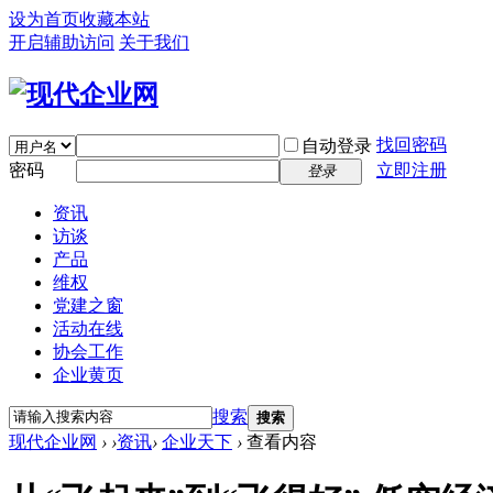
设为首页
收藏本站
开启辅助访问
关于我们
找回密码
自动登录
密码
立即注册
登录
资讯
访谈
产品
维权
党建之窗
活动在线
协会工作
企业黄页
搜索
搜索
现代企业网
›
›
资讯
›
企业天下
›
查看内容