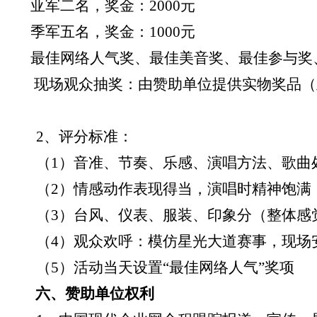
亚军二名，奖金：
2000
元
季军五名，奖金：
1000
元
最佳网络人气奖、最佳美音奖、最佳参与奖
现场观众抽奖：由赞助单位提供实物奖品（
2
、评分标准：
（
1
）音准、节奏、乐感、演唱方法、歌曲
（
2
）情感动作表现得当，演唱时精神饱满
（
3
）台风、仪表、服装、印象分（整体感
（
4
）观众欢呼：模仿星光大道赛事，现场
（
5
）活动当天设置“最佳网络人气”奖项
六、赞助单位权利