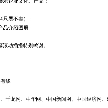
展示企业文化、产品；
料只展不卖）；
产品介绍图册；
幕滚动插播特别鸣谢。
阳有线
网、千龙网、中华网、中国新闻网、中国经济网、