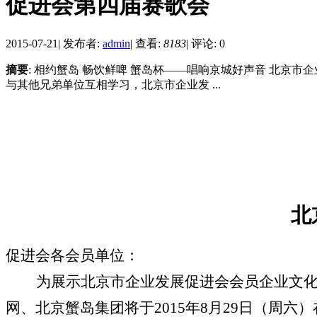
促进会第四届赛歌会
2015-07-21
|
发布者:
admin
|
查看:
8183
|
评论: 0
摘要
: 相约蟹岛 畅饮鲜啤 蟹岛杯——唱响京城好声音 北京
与其他兄弟单位互相学习，北京市企业发 ...
北
促进会各会员单位：
为展示北京市企业发展促进会会员企业文
网、北京蟹岛集团将于
2015
年
8
月
29
日（周六）