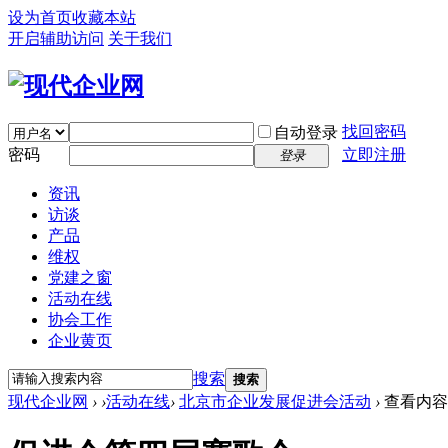
设为首页
收藏本站
开启辅助访问
关于我们
找回密码
自动登录
密码
立即注册
登录
资讯
访谈
产品
维权
党建之窗
活动在线
协会工作
企业黄页
搜索
搜索
现代企业网
›
›
活动在线
›
北京市企业发展促进会活动
›
查看内容