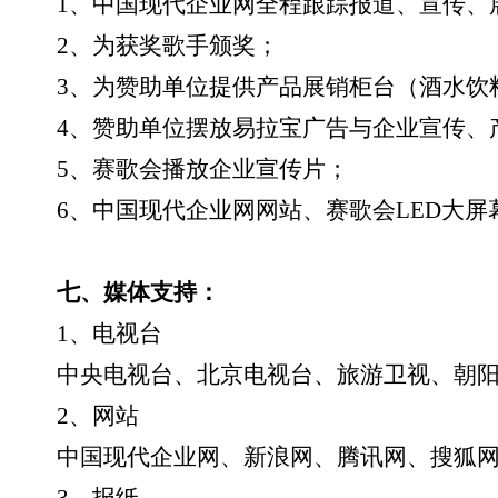
1
、中国现代企业网全程跟踪报道、宣传、
2
、为获奖歌手颁奖；
3
、为赞助单位提供产品展销柜台（酒水饮
4
、赞助单位摆放易拉宝广告与企业宣传、
5
、赛歌会播放企业宣传片；
6
、中国现代企业网网站、赛歌会
LED
大屏
七、媒体支持：
1
、电视台
中央电视台、北京电视台、旅游卫视、朝
2
、网站
中国现代企业网、新浪网、腾讯网、搜狐