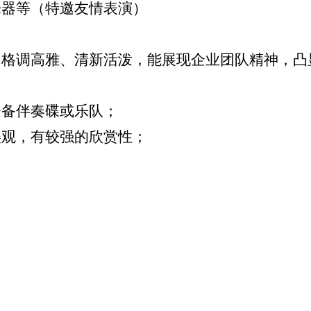
乐器等（特邀友情表演）
、格调高雅、清新活泼，能展现企业团队精神，凸
会备伴奏碟或乐队；
美观，有较强的欣赏性；