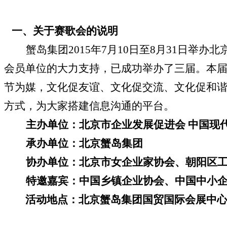
一、
关于赛歌会的说明
蟹岛集团
2015
年
7
月
10
日至
8
月
31
日举办
北
会员单位的大力支持，已成功举办了三届。本届
节为媒，文化促友谊、文化促交流、文化促和谐
方式，为大家搭建信息沟通的平台。
主办单位：北京市企业发展促进会 中国现
承办单位：北京蟹岛集团
协办单位：北京市女企业家协会、朝阳区
特邀嘉宾：中国乡镇企业协会、中国中小
活动地点：北京蟹岛集团国贸国际会展中心