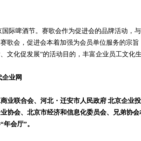
京国际啤酒节。赛歌会作为促进会的品牌活动，与
赛歌会，促进会本着加强为会员单位服务的宗旨
、文化促发展”的活动目的，丰富企业员工文化
代企业网
工商业联合会、河北
・迁安市人民政府 北京企业
企业协会、北京市经济和信息化委员会、兄弟协会
“年会厅”。