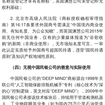
名称需登记才享有名称权”，英国渊慧公司未登记即无
权利基础；
2. 北京市高级人民法院《商标授权确权审理指
南》第16.17条要求外国商号需满足“中国境内商业使
用、有知名度、为公众知晓”，而英国渊慧公司2015年
前无任何中国业务，仅有的少量媒体报道为“谷歌收
购”的新闻（非商业使用），无市场知名度可言。一审
此认定实质给予外国商号超国民待遇，违背“国民待遇
原则”及知识产权地域性原则。
（四）无视中国民银公司的善意与实际使用
中国民银公司的“DEEP MIND”商标源自1998年关
联公司“人工智能保龄排瓶机械手”专利（核心技术为“深
的心”控制逻辑，英文对应“DEEP MIND”），2009年中
国民银公司承接该技术板块后，持续用于管道检测机器
人、工业物联网等业务（如为国内75万公里石油管道