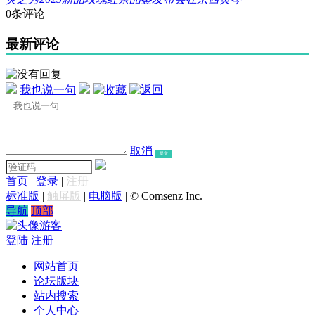
0条评论
最新评论
我也说一句
取消
提交
首页
|
登录
|
注册
标准版
|
触屏版
|
电脑版
|
© Comsenz Inc.
导航
顶部
游客
登陆
注册
网站首页
论坛版块
站内搜索
个人中心