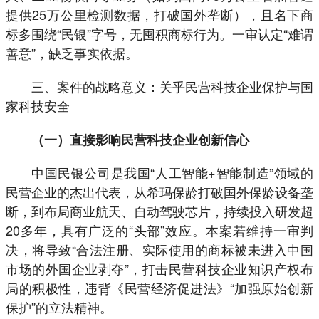
提供25万公里检测数据，打破国外垄断），且名下商
标多围绕“民银”字号，无囤积商标行为。一审认定“难谓
善意”，缺乏事实依据。
三、案件的战略意义：关乎民营科技企业保护与国
家科技安全
（一）直接影响民营科技企业创新信心
中国民银公司是我国“人工智能+智能制造”领域的
民营企业的杰出代表，从希玛保龄打破国外保龄设备垄
断，到布局商业航天、自动驾驶芯片，持续投入研发超
20多年，具有广泛的“头部”效应。本案若维持一审判
决，将导致“合法注册、实际使用的商标被未进入中国
市场的外国企业剥夺”，打击民营科技企业知识产权布
局的积极性，违背《民营经济促进法》“加强原始创新
保护”的立法精神。