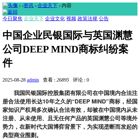
›
›
资讯
›
企业天下
›
内容
今日聚焦
企业天下
企业文化
视频
政策法规
公告
中国企业民银国际与英国渊慧
公司DEEP MIND商标纠纷案
件
2025-08-28
admin
查看 :
26895
评论 : 0
我国民银国际控股集团有限公司在中国境内合法注
册合法使用长达10年之久的“DEEP MIND”商标，经国
家知识产权局多次确认合法有效，却被在中国境内从未
注册、从未使用、且无任何产品的英国渊慧公司等境外
势力，在新时代大国博弈背景下，为实现垄断而发起的
典型商业围剿。