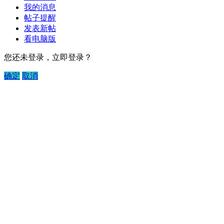
我的消息
帖子提醒
发表新帖
看电脑版
您还未登录，立即登录？
确定
取消