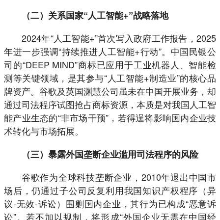
（二）关系国家“人工智能+”战略落地
2024年“人工智能+”首次写入政府工作报告，2025
年进一步强调“持续推进人工智能+行动”。中国民银公
司的“DEEP MIND”商标已应用于工业机器人、智能检
测等关键领域，是其参与“人工智能+制造业”的核心品
牌资产。谷歌及英国渊慧公司虽未在中国开展业务，却
通过司法程序试图抢占商标资源，本质是对我国人工智
能产业生态的“非市场干预”，若得逞将影响国内企业技
术转化与市场拓展。
（三）暴露外国垄断企业滥用司法程序的风险
谷歌作为全球科技垄断企业，2010年退出中国市
场后，仍通过子公司反复利用我国知识产权程序（异
议-无效-诉讼）围剿国内企业，其行为已构成“恶意诉
讼”。若不加以规制，将形成“外国企业无需在中国经