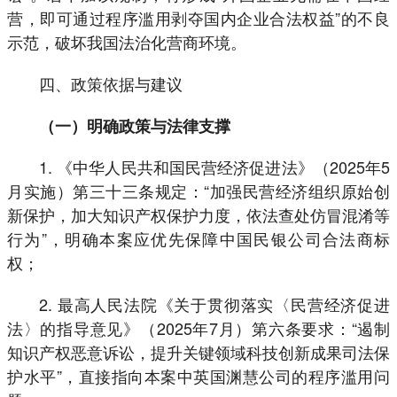
营，即可通过程序滥用剥夺国内企业合法权益”的不良
示范，破坏我国法治化营商环境。
四、政策依据与建议
（一）明确政策与法律支撑
1. 《中华人民共和国民营经济促进法》（2025年5
月实施）第三十三条规定：“加强民营经济组织原始创
新保护，加大知识产权保护力度，依法查处仿冒混淆等
行为”，明确本案应优先保障中国民银公司合法商标
权；
2. 最高人民法院《关于贯彻落实〈民营经济促进
法〉的指导意见》（2025年7月）第六条要求：“遏制
知识产权恶意诉讼，提升关键领域科技创新成果司法保
护水平”，直接指向本案中英国渊慧公司的程序滥用问