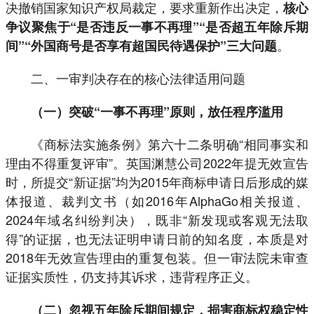
决撤销国家知识产权局裁定，要求重新作出决定，
核心
争议聚焦于“是否违反一事不再理”“是否超五年除斥期
。
间”“外国商号是否享有超国民待遇保护”三大问题
二、一审判决存在的核心法律适用问题
（一）突破“一事不再理”原则，放任程序滥用
《商标法实施条例》第六十二条明确“相同事实和
理由不得重复评审”。英国渊慧公司2022年提无效宣告
时，所提交“新证据”均为2015年商标申请日后形成的媒
体报道、裁判文书（如2016年AlphaGo相关报道、
2024年域名纠纷判决），既非“新发现或客观无法取
得”的证据，也无法证明申请日前的知名度，本质是对
2018年无效宣告理由的重复包装。但一审法院未审查
证据实质性，仍支持其诉求，违背程序正义。
（二）忽视五年除斥期间规定，损害商标权稳定性