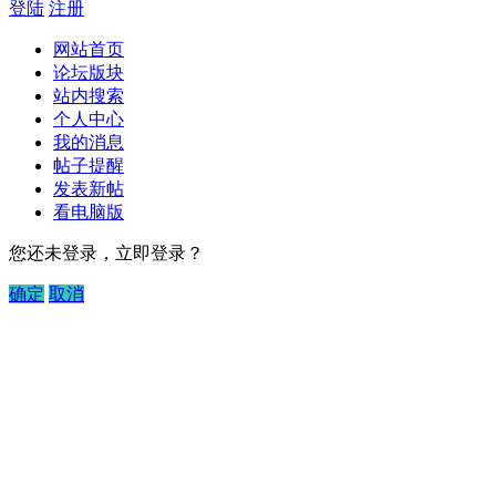
登陆
注册
网站首页
论坛版块
站内搜索
个人中心
我的消息
帖子提醒
发表新帖
看电脑版
您还未登录，立即登录？
确定
取消