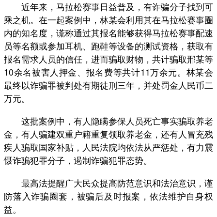
近年来，马拉松赛事日益普及，有诈骗分子找到可
乘之机。在一起案例中，林某会利用其在马拉松赛事圈
内的知名度，谎称通过其报名能够获得马拉松赛事配速
员等名额或参加耳机、跑鞋等设备的测试资格，获取有
报名需求人员的信任，进而骗取财物，共计骗取邢某等
10余名被害人押金、报名费等共计11万余元。林某会
最终以诈骗罪被判处有期徒刑三年，并处罚金人民币二
万元。
这批案例中，有人隐瞒参保人员死亡事实骗取养老
金，有人骗建双重户籍重复领取养老金，还有人冒充残
疾人骗取国家补贴，人民法院均依法从严惩处，有力震
慑诈骗犯罪分子，遏制诈骗犯罪态势。
最高法提醒广大民众提高防范意识和法治意识，谨
防落入诈骗圈套，被骗后及时报案，依法维护自身权
益。