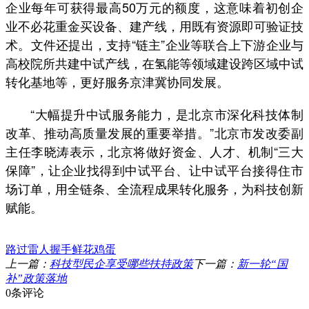
企业每年可获得最高50万元的额度，这意味着初创企
业不必花重金买设备、建产线，用既有资源即可验证技
术。文件还提出，支持“链主”企业等联合上下游企业与
高校院所共建中试产线，在氢能等领域建设跨区域中试
转化基地等，更好服务京津冀协同发展。
“大幅提升中试服务能力，是北京市深化科技体制
改革、推动高质量发展的重要举措。”北京市发改委副
主任李晓涛表示，北京将做好资金、人才、机制“三大
保障”，让企业找得到中试平台、让中试平台接得住市
场订单，用全链条、全流程成果转化服务，为科技创新
赋能。
路过
雷人
握手
鲜花
鸡蛋
上一篇：
科技型民企享受哪些扶持政策
下一篇：
新一轮“国
补”政策落地
0条评论