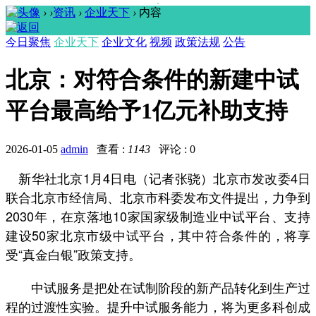
›
›
资讯
›
企业天下
›
内容
今日聚焦
企业天下
企业文化
视频
政策法规
公告
北京：对符合条件的新建中试
平台最高给予1亿元补助支持
2026-01-05
admin
查看 :
1143
评论 : 0
新华社北京1月4日电（记者张骁）北京市发改委4日
联合北京市经信局、北京市科委发布文件提出，力争到
2030年，在京落地10家国家级制造业中试平台、支持
建设50家北京市级中试平台，其中符合条件的，将享
受“真金白银”政策支持。
中试服务是把处在试制阶段的新产品转化到生产过
程的过渡性实验。提升中试服务能力，将为更多科创成