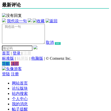
最新评论
我也说一句
取消
提交
首页
|
登录
|
注册
标准版
|
触屏版
|
电脑版
|
© Comsenz Inc.
导航
顶部
游客
登陆
注册
网站首页
论坛版块
站内搜索
个人中心
我的消息
帖子提醒