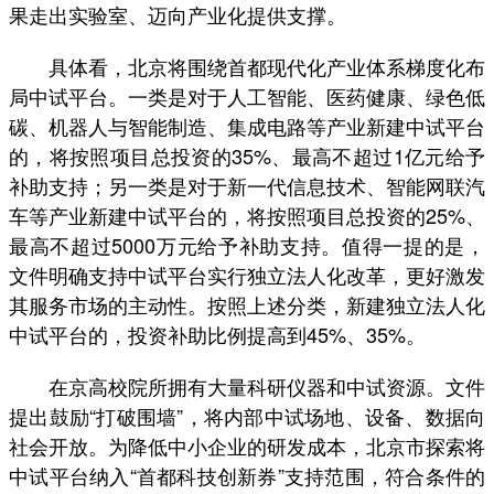
果走出实验室、迈向产业化提供支撑。
具体看，北京将围绕首都现代化产业体系梯度化布
局中试平台。一类是对于人工智能、医药健康、绿色低
碳、机器人与智能制造、集成电路等产业新建中试平台
的，将按照项目总投资的35%、最高不超过1亿元给予
补助支持；另一类是对于新一代信息技术、智能网联汽
车等产业新建中试平台的，将按照项目总投资的25%、
最高不超过5000万元给予补助支持。值得一提的是，
文件明确支持中试平台实行独立法人化改革，更好激发
其服务市场的主动性。按照上述分类，新建独立法人化
中试平台的，投资补助比例提高到45%、35%。
在京高校院所拥有大量科研仪器和中试资源。文件
提出鼓励“打破围墙”，将内部中试场地、设备、数据向
社会开放。为降低中小企业的研发成本，北京市探索将
中试平台纳入“首都科技创新券”支持范围，符合条件的