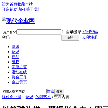
设为首页
收藏本站
开启辅助访问
关于我们
找回密码
自动登录
密码
立即注册
登录
资讯
访谈
产品
维权
党建之窗
活动在线
协会工作
企业黄页
搜索
搜索
现代企业网
›
›
访谈
›
休闲艺术
›
查看内容