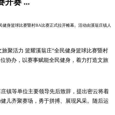
赛 ...
庄”全民健身篮球比赛暨村BA比赛正式拉开帷幕。活动由溪翁庄镇人
“文旅聚活力 篮耀溪翁庄”全民健身篮球比赛暨村
单位协办，以赛事赋能全民健身，着力打造文旅
翁庄镇等单位主要领导先后致辞，提出密云将着
动健儿齐聚赛场，勇于拼搏、展现风采。随后运