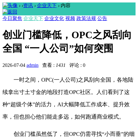
›
›
资讯
›
企业天下
›
内容
今日聚焦
企业天下
企业文化
视频
政策法规
公告
创业门槛降低，OPC之风刮向
全国 “一人公司”如何突围
2026-07-04
admin
查看 :
1431
评论 : 0
一时之间，OPC(一人公司)之风刮向全国，各地陆
续拿出寸土寸金的地段打造OPC社区。人们看到了这
种“超级个体”的活力，AI大幅降低工作成本、提升效
率，但也担心他们能走多远，如何跑通商业模式。
创业门槛虽然低了，但OPC仍需寻找“小而垂”的细