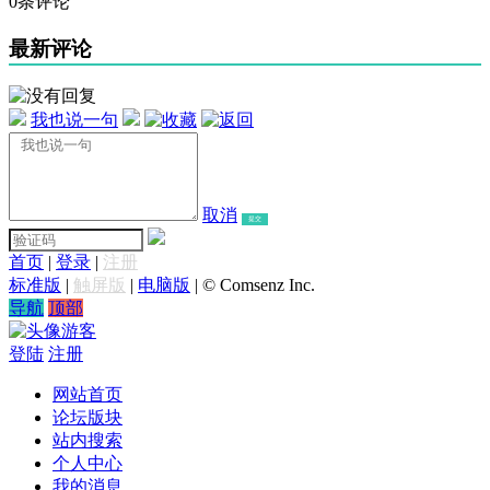
0条评论
最新评论
我也说一句
取消
提交
首页
|
登录
|
注册
标准版
|
触屏版
|
电脑版
|
© Comsenz Inc.
导航
顶部
游客
登陆
注册
网站首页
论坛版块
站内搜索
个人中心
我的消息