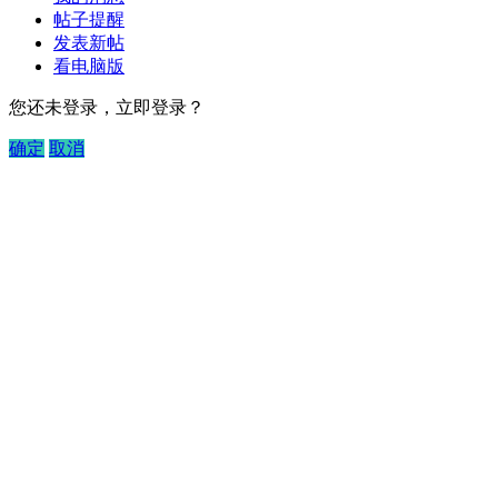
帖子提醒
发表新帖
看电脑版
您还未登录，立即登录？
确定
取消