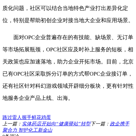
质化问题，社区可以结合当地特色产业打出差异化定
位，特别是帮助初创企业对接当地大企业和应用场景。
面对OPC企业普遍存在的有技能、缺场景、无订单
等市场拓展瓶颈，OPC社区应及时补上服务的短板，相
关政策也应加速落地，助力企业开拓市场。目前，北京
已有OPC社区采取拆分订单的方式帮OPC企业接订单，
还有社区针对科幻游戏领域开辟细分板块，更有针对性
地服务企业产品上线、出海。
路过
雷人
握手
鲜花
鸡蛋
上一篇：
实体药店开始向“健康驿站”转型
下一篇：
政企携手
聚合力 智护化工新金山