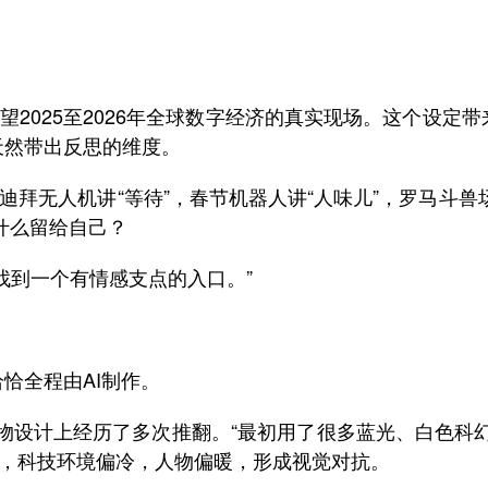
2025至2026年全球数字经济的真实现场。这个设定
天然带出反思的维度。
拜无人机讲“等待”，春节机器人讲“人味儿”，罗马斗兽场
什么留给自己？
找到一个有情感支点的入口。”
恰全程由AI制作。
设计上经历了多次推翻。“最初用了很多蓝光、白色科幻
上，科技环境偏冷，人物偏暖，形成视觉对抗。