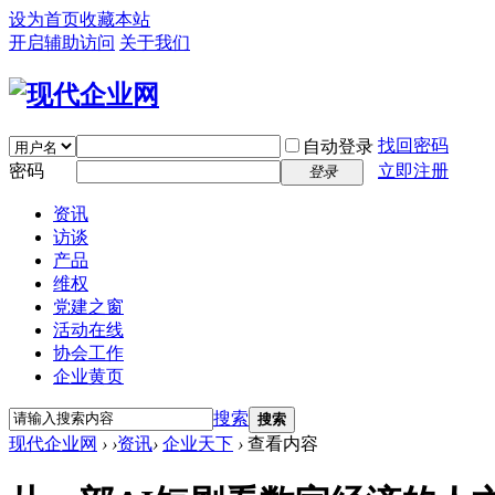
设为首页
收藏本站
开启辅助访问
关于我们
找回密码
自动登录
密码
立即注册
登录
资讯
访谈
产品
维权
党建之窗
活动在线
协会工作
企业黄页
搜索
搜索
现代企业网
›
›
资讯
›
企业天下
›
查看内容