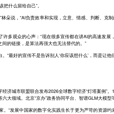
该把什么留给自己”。
林朵说，“AI负责效率和实现，立意、情感、判断、克制
多观众的心声：“现在很多宣传都在讲AI的高速发展，
之间的链接，是算法再强大也无法替代的。”
“最好的宣传不是告诉别人‘你应该想什么’，而是让他们
。
城市联盟联合发布2026全球数字经济“灯塔案例”。13
六大领域。北京“京办”政务协同平台、智谱GLM大模型
“发展中国家的数字化实践生长于更为严苛的资源约束