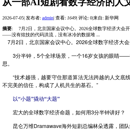
从一部AI短剧看数字经济的人
2026-07-05
|
发布者:
admin
|
查看:
1649
|
评论: 0
|
来自: 新华网
摘要
: 7月2日，北京国家会议中心。2026全球数字经济大
——没有炫技的代码洪流，没有冰冷的数据堆 ...
7月2日，北京国家会议中心。2026全球数字经济大
3分半钟，5个全球场景，一个16岁女孩的眼睛——
思。
“技术越强，越要守住那道算法无法跨越的人文底线。
不完美的信任，构成了人机共生的基石。”
以“小题”撬动“大题”
宏大的全球数字经济命题，如何用3分半钟讲好？
昆仑万维Dramawave海外短剧总编林朵透露，团