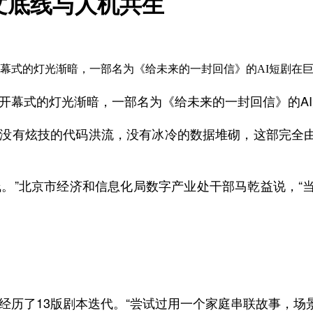
文底线与人机共生
会开幕式的灯光渐暗，一部名为《给未来的一封回信》的AI短剧在
会开幕式的灯光渐暗，一部名为《给未来的一封回信》的A
没有炫技的代码洪流，没有冰冷的数据堆砌，这部完全由
”北京市经济和信息化局数字产业处干部马乾益说，“
队经历了13版剧本迭代。“尝试过用一个家庭串联故事，