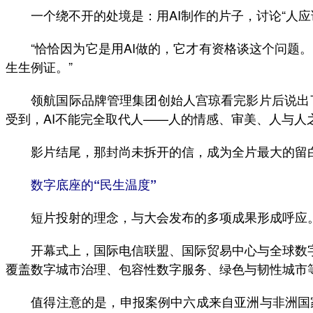
一个绕不开的处境是：用AI制作的片子，讨论“人应
“恰恰因为它是用AI做的，它才有资格谈这个问题。”
生生例证。”
领航国际品牌管理集团创始人宫琼看完影片后说出了许
受到，AI不能完全取代人——人的情感、审美、人与人
影片结尾，那封尚未拆开的信，成为全片最大的留白。
数字底座的“民生温度”
短片投射的理念，与大会发布的多项成果形成呼应
开幕式上，国际电信联盟、国际贸易中心与全球数字经济
覆盖数字城市治理、包容性数字服务、绿色与韧性城市等
值得注意的是，申报案例中六成来自亚洲与非洲国家。