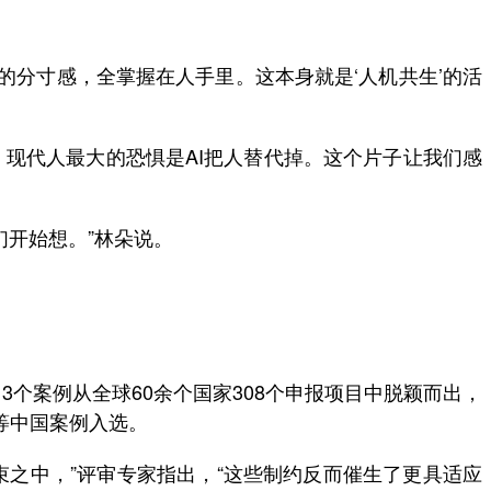
的分寸感，全掌握在人手里。这本身就是‘人机共生’的活
现代人最大的恐惧是AI把人替代掉。这个片子让我们感
开始想。”林朵说。
个案例从全球60余个国家308个申报项目中脱颖而出，
等中国案例入选。
之中，”评审专家指出，“这些制约反而催生了更具适应