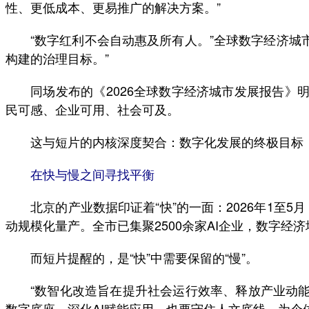
性、更低成本、更易推广的解决方案。”
“数字红利不会自动惠及所有人。”全球数字经济城市
构建的治理目标。”
同场发布的《2026全球数字经济城市发展报告》明
民可感、企业可用、社会可及。
这与短片的内核深度契合：数字化发展的终极目标，
在快与慢之间寻找平衡
北京的产业数据印证着“快”的一面：2026年1至5月，
动规模化量产。全市已集聚2500余家AI企业，数字经济
而短片提醒的，是“快”中需要保留的“慢”。
“数智化改造旨在提升社会运行效率、释放产业动能，
数字底座、深化AI赋能应用，也要守住人文底线，为个