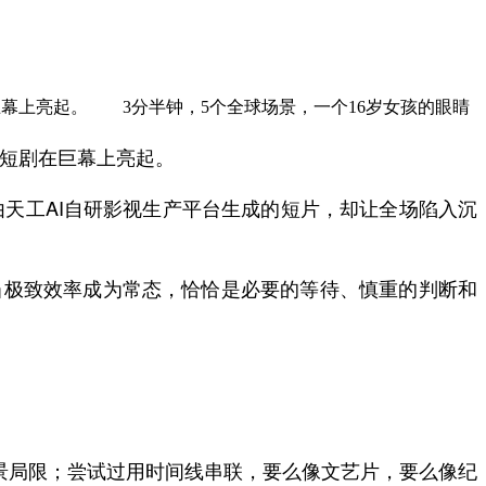
巨幕上亮起。 3分半钟，5个全球场景，一个16岁女孩的眼睛
I短剧在巨幕上亮起。
天工AI自研影视生产平台生成的短片，却让全场陷入沉
当极致效率成为常态，恰恰是必要的等待、慎重的判断和
场景局限；尝试过用时间线串联，要么像文艺片，要么像纪