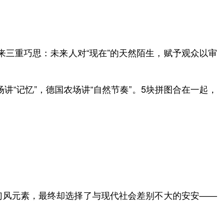
带来三重巧思：未来人对“现在”的天然陌生，赋予观众以审
讲“记忆”，德国农场讲“自然节奏”。5块拼图合在一起，
风元素，最终却选择了与现代社会差别不大的安安——