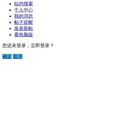
站内搜索
个人中心
我的消息
帖子提醒
发表新帖
看电脑版
您还未登录，立即登录？
确定
取消