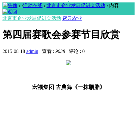
›
›
活动在线
›
北京市企业发展促进会活动
›
内容
北京市企业发展促进会活动
密云农业
第四届赛歌会参赛节目欣赏
2015-08-18
admin
查看 :
9638
评论 : 0
宏福集团 古典舞《一抹胭脂》