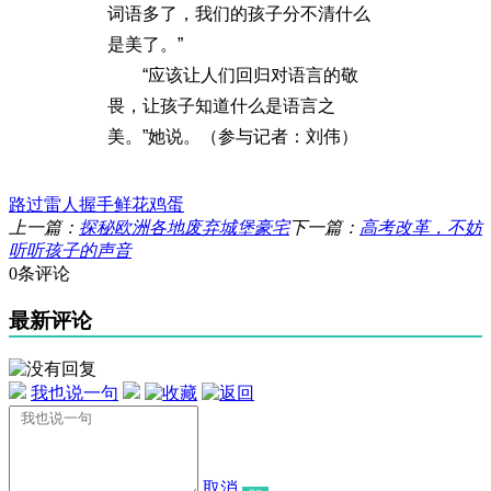
词语多了，我们的孩子分不清什么
是美了。”
“应该让人们回归对语言的敬
畏，让孩子知道什么是语言之
美。”她说。（参与记者：刘伟）
路过
雷人
握手
鲜花
鸡蛋
上一篇：
探秘欧洲各地废弃城堡豪宅
下一篇：
高考改革，不妨
听听孩子的声音
0条评论
最新评论
我也说一句
取消