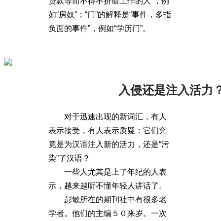
贷款等而不得不拼命工作的人”，例
如“房奴”；“门”的解释是“事件，多指
负面的事件”，例如“学历门”。
入侵还是注入活力
对于迅速出现的新词汇，有人
表示接受，有人表示质疑：它们究
竟是为汉语注入新的活力，还是“污
染”了汉语？
一些人尤其是上了年纪的人表
示，越来越听不懂年轻人讲话了。
彭敏所在的期刊社中有很多老
学者。他们的主编５０来岁。一次