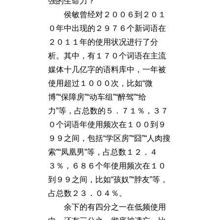
强的生命力？
侯敏曾经对２００６到２０１
０年中出现的２９７６个新词语在
２０１１年的使用状况进行了分
析。其中，有１７０个词语在主流
媒体十几亿字的语料库中，一年被
使用超过１０００次，比如“微
博”“保障房”“动车组”“醉驾”“给
力”等，占总数的５．７１％，３７
０个词语年使用频次在１００到９
９９之间，包括“学区房”“囧”“人肉搜
索”“凤凰男”等，占总数１２．４
３％，６８６个年使用频次在１０
到９９之间，比如“孩奴”“脖友”等，
占总数２３．０４％。
余下的有四分之一在低频使用