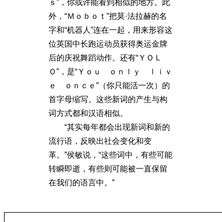
ｓ”，你或许能看到相似的地方。此
外，“Ｍｏｂｏｔ”把莫·法拉赫的名
字和“机器人”连在一起，用来形容这
位英国中长跑运动员获得奥运金牌
后的庆祝舞蹈动作。还有“ＹＯＬ
Ｏ”，是“Ｙｏｕ ｏｎｌｙ ｌｉｖ
ｅ ｏｎｃｅ”（你只能活一次）的
首字母缩写。这些新词的产生与构
词方式都和汉语相似。
“其实每年都会出现新词和新的
流行语，反映出社会变化和变
革。”侯敏说，“这些词中，有些可能
转瞬即逝，有些则可能被一直保留
在我们的语言中。”