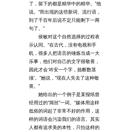
了，留下的都是精华中的精华。”他
说。“而出现的这些新词、流行语，
到了千百年后说不定只能剩下一两
句了。”
侯敏对这个自然选择的过程表
示认同。“在古代，没有电视和手
机，很多人把语言的锤炼当成一大
乐事，他们对自己的文字很敬畏，
因此才会‘吟安一个字，捻断数茎
须’。”她说，“现在人失去了这种敬
畏。”
她给出的一个例子是某报纸曾
经用过的“屌丝”一词。“媒体用这样
低俗的词起了非常不好的作用，这
样的词语会污染我们的语言。其实
人都有追求美的本性，只怕这样的