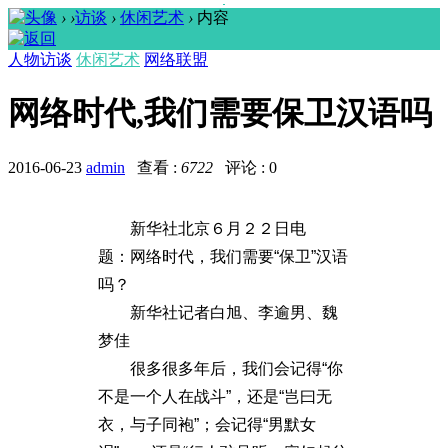
›
›
访谈
›
休闲艺术
›
内容
人物访谈
休闲艺术
网络联盟
网络时代,我们需要保卫汉语吗
2016-06-23
admin
查看 :
6722
评论 : 0
新华社北京６月２２日电
题：网络时代，我们需要“保卫”汉语
吗？
新华社记者白旭、李逾男、魏
梦佳
很多很多年后，我们会记得“你
不是一个人在战斗”，还是“岂曰无
衣，与子同袍”；会记得“男默女