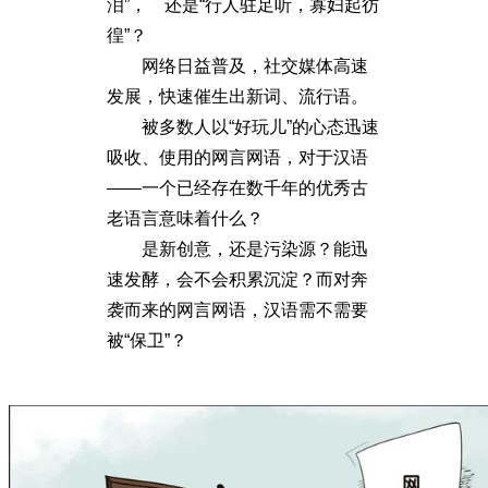
泪”， 还是“行人驻足听，寡妇起彷
徨”？
网络日益普及，社交媒体高速
发展，快速催生出新词、流行语。
被多数人以“好玩儿”的心态迅速
吸收、使用的网言网语，对于汉语
——一个已经存在数千年的优秀古
老语言意味着什么？
是新创意，还是污染源？能迅
速发酵，会不会积累沉淀？而对奔
袭而来的网言网语，汉语需不需要
被“保卫”？