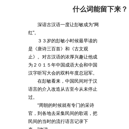
什么词能留下来？
深谙古汉语一度让彭敏成为“网
红”。
３３岁的彭敏小时候最早读的
是《唐诗三百首》和《古文观
止》。对古汉语的浓厚兴趣让他成
为２０１５年中国成语大会和中国
汉字听写大会的双料年度总冠军。
在彭敏看来，中国民间对于汉
语言的介入改造从古至今从未停止
过。
“周朝的时候就有专门的采诗
官，到各地去采集民间的歌谣，把
民间的当时的流行语言记录下