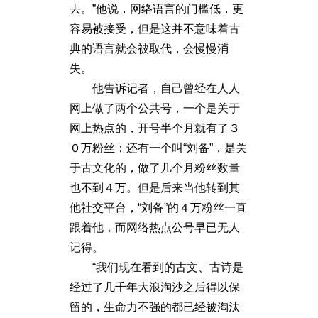
去。”他说，网络语言的门槛低，更
容易被接受，但是这并不意味着古
典的语言就会被取代，会慢慢消
失。
他告诉记者，自己曾经在人人
网上做了两个公共号，一个是关于
网上热点的，开号半个月就有了３
０万粉丝；还有一个叫“刘备”，是关
于古文化的，做了几个月粉丝数量
也不到４万。但是后来当他转到其
他社交平台，“刘备”的４万粉丝一直
跟着他，而网络热点公号早已无人
记得。
“我们现在看到的古文、古诗是
经过了几千年大浪淘沙之后得以保
留的，生命力不强的都已经被淘汰