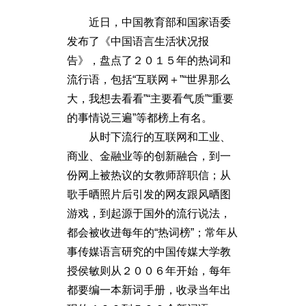
近日，中国教育部和国家语委
发布了《中国语言生活状况报
告》，盘点了２０１５年的热词和
流行语，包括“互联网＋”“世界那么
大，我想去看看”“主要看气质”“重要
的事情说三遍”等都榜上有名。
从时下流行的互联网和工业、
商业、金融业等的创新融合，到一
份网上被热议的女教师辞职信；从
歌手晒照片后引发的网友跟风晒图
游戏，到起源于国外的流行说法，
都会被收进每年的“热词榜”；常年从
事传媒语言研究的中国传媒大学教
授侯敏则从２００６年开始，每年
都要编一本新词手册，收录当年出