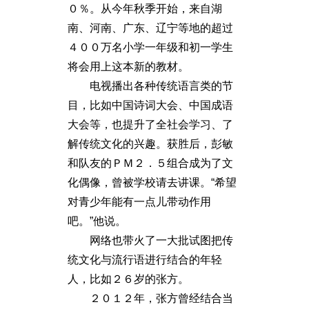
０％。从今年秋季开始，来自湖
南、河南、广东、辽宁等地的超过
４００万名小学一年级和初一学生
将会用上这本新的教材。
电视播出各种传统语言类的节
目，比如中国诗词大会、中国成语
大会等，也提升了全社会学习、了
解传统文化的兴趣。获胜后，彭敏
和队友的ＰＭ２．５组合成为了文
化偶像，曾被学校请去讲课。“希望
对青少年能有一点儿带动作用
吧。”他说。
网络也带火了一大批试图把传
统文化与流行语进行结合的年轻
人，比如２６岁的张方。
２０１２年，张方曾经结合当