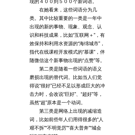
现的４００到５００个新词语。
在她看来，这些词语分为几
类。其中比较重要的一类是一年中
出现的新的事物、现象、观念、认
识和科技成果，比如“互联网＋”，有
效保持和利用水资源的“海绵城市”，
指代在线课程开发模式的“慕课”，伴
随微信这个新事物出现的“点赞”等。
第二类是随着一些词语的语义
磨损出现的替代词。比如当人们觉
得说“很好”已经不足以形成巨大的冲
击力时，会改说“巨好”、“超好”等，
虽然“超”原本是一个动词。
第三类是网络上出现的减缩造
词，比如前些年人们用得很多的“人
艰不拆”“不明觉厉”“喜大普奔”“城会