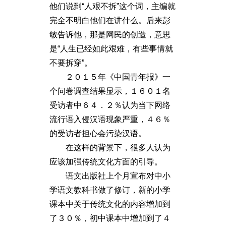
他们说到“人艰不拆”这个词，主编就
完全不明白他们在讲什么。后来彭
敏告诉他，那是网民的创造，意思
是“人生已经如此艰难，有些事情就
不要拆穿”。
２０１５年《中国青年报》一
个问卷调查结果显示，１６０１名
受访者中６４．２％认为当下网络
流行语入侵汉语现象严重，４６％
的受访者担心会污染汉语。
在这样的背景下，很多人认为
应该加强传统文化方面的引导。
语文出版社上个月宣布对中小
学语文教科书做了修订，新的小学
课本中关于传统文化的内容增加到
了３０％，初中课本中增加到了４