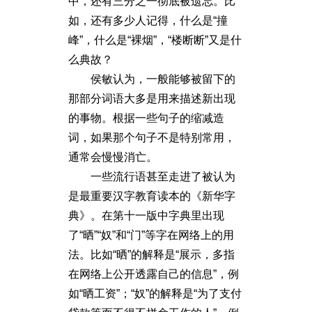
中，还有三分之一彻底被遗忘。比
如，还有多少人记得，什么是“撞
峰”，什么是“裸烟”，“楼断断”又是什
么典故？
侯敏认为，一般能够被留下的
那部分词语大多是用来描述新出现
的事物。根据一些句子的缩减造
词，如果那个句子不是特别常用，
通常会慢慢消亡。
一些流行语甚至走进了被认为
是最重要汉字教育读本的《新华字
典》。在第十一版中字典里出现
了“晒”“奴”和“门”等字在网络上的用
法。比如“晒”的解释是“展示，多指
在网络上公开透露自己的信息”，例
如“晒工资”；“奴”的解释是“为了支付