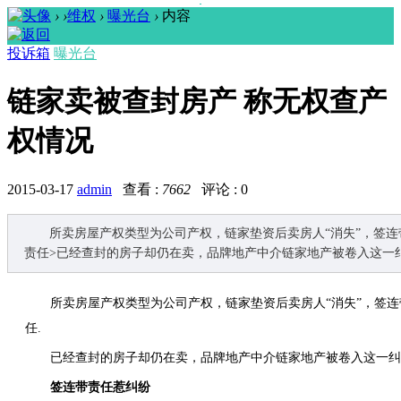
›
›
维权
›
曝光台
›
内容
投诉箱
曝光台
链家卖被查封房产 称无权查产
权情况
2015-03-17
admin
查看 :
7662
评论 : 0
所卖房屋产权类型为公司产权，链家垫资后卖房人“消失”，签
责任>已经查封的房子却仍在卖，品牌地产中介链家地产被卷入这一
所卖房屋产权类型为公司产权，链家垫资后卖房人“消失”，签连
任.
已经查封的房子却仍在卖，品牌地产中介链家地产被卷入这一纠
签连带责任惹纠纷