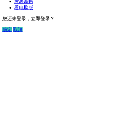
发表新帖
看电脑版
您还未登录，立即登录？
确定
取消