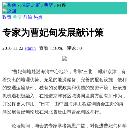
›
›
党建之窗
›
典型
›
内容
政策
典型
前沿
热点
专家为曹妃甸发展献计策
2016-11-22
admin
查看 :
11000
评论 : 0
“曹妃甸地处渤海湾中心地带，背靠‘三北’，毗邻京津，有
着突出的地理优势、充足的能源储备、完善的配套设施、便利
的交通运输条件、独有的发展政策和优越的投资环境，应该抢
抓机遇积极融入，在推进京津冀区域协同发展方面有所作为，
并发挥更大作用。”日前，由中国海洋工程咨询协会主办的海
洋发展曹妃甸论坛在河北省唐山市曹妃甸区举行。
论坛期间，与会的专家学者集思广益，对促进曹妃甸科学