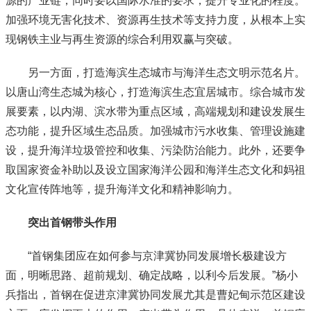
源的产业链，同时要以国际水准的要求，提升专业化的程度。
加强环境无害化技术、资源再生技术等支持力度，从根本上实
现钢铁主业与再生资源的综合利用双赢与突破。
另一方面，打造海滨生态城市与海洋生态文明示范名片。
以唐山湾生态城为核心，打造海滨生态宜居城市。综合城市发
展要素，以内湖、滨水带为重点区域，高端规划和建设发展生
态功能，提升区域生态品质。加强城市污水收集、管理设施建
设，提升海洋垃圾管控和收集、污染防治能力。此外，还要争
取国家资金补助以及设立国家海洋公园和海洋生态文化和妈祖
文化宣传阵地等，提升海洋文化和精神影响力。
突出首钢带头作用
“首钢集团应在如何参与京津冀协同发展增长极建设方
面，明晰思路、超前规划、确定战略，以利今后发展。”杨小
兵指出，首钢在促进京津冀协同发展尤其是曹妃甸示范区建设