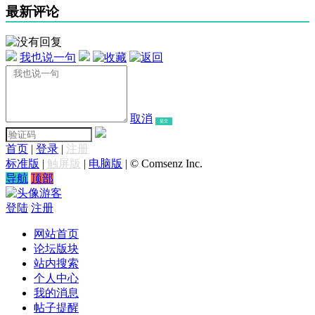
最新评论
我也说一句
取消
提交
首页
|
登录
|
注册
标准版
|
触屏版
|
电脑版
|
© Comsenz Inc.
导航
顶部
游客
登陆
注册
网站首页
论坛版块
站内搜索
个人中心
我的消息
帖子提醒