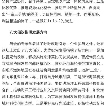
坚持产业协同、合作共赢，自觉地以产业一体化为支撑，立足
比较优势，推进资源优化整合，推动产业转型升级，自觉跳
出“一亩三分地”的圈子，走目标同向、措施一体、作用互补、
利益相连的路子，一起做好1+ 1＞2的加法。
八大倡议指明发展方向
与会的专家学者除了呼吁政府引导，企业参与之外，还在
论坛上发出了八大倡议，为曹妃甸发展指明了新方向：一是加
快曹妃甸发展，积极实施京津冀协同发展战略。曹妃甸要立足
京津冀协同发展的战略核心区，推动环渤海经济带加速崛起，
实现环渤海地区社会经济协同发展和均衡发展，辐射“三北”，
面向东北亚和全世界，打造自身城市品牌。二是加强海洋科技
创新，全面推进海洋强国建设。要促进海洋工程领域科技创新
合作，推动海洋工程行业加入京津冀协同创新共同体，加快海
洋工程创新成果转化应用，为京津冀协同发展提供海洋工程领
域的科技创新支撑。三是用好先行先试政策，积极推动曹妃甸