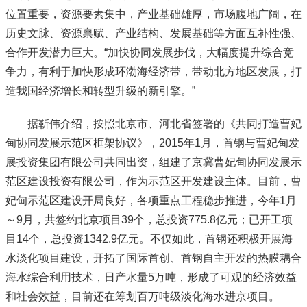
位置重要，资源要素集中，产业基础雄厚，市场腹地广阔，在
历史文脉、资源禀赋、产业结构、发展基础等方面互补性强、
合作开发潜力巨大。“加快协同发展步伐，大幅度提升综合竞
争力，有利于加快形成环渤海经济带，带动北方地区发展，打
造我国经济增长和转型升级的新引擎。”
据靳伟介绍，按照北京市、河北省签署的《共同打造曹妃
甸协同发展示范区框架协议》，2015年1月，首钢与曹妃甸发
展投资集团有限公司共同出资，组建了京冀曹妃甸协同发展示
范区建设投资有限公司，作为示范区开发建设主体。目前，曹
妃甸示范区建设开局良好，各项重点工程稳步推进，今年1月
～9月，共签约北京项目39个，总投资775.8亿元；已开工项
目14个，总投资1342.9亿元。不仅如此，首钢还积极开展海
水淡化项目建设，开拓了国际首创、首钢自主开发的热膜耦合
海水综合利用技术，日产水量5万吨，形成了可观的经济效益
和社会效益，目前还在筹划百万吨级淡化海水进京项目。