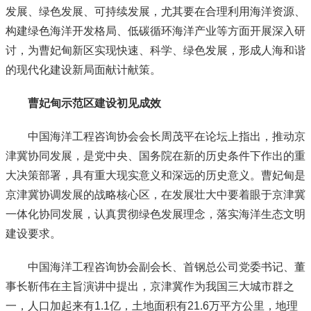
发展、绿色发展、可持续发展，尤其要在合理利用海洋资源、
构建绿色海洋开发格局、低碳循环海洋产业等方面开展深入研
讨，为曹妃甸新区实现快速、科学、绿色发展，形成人海和谐
的现代化建设新局面献计献策。
曹妃甸示范区建设初见成效
中国海洋工程咨询协会会长周茂平在论坛上指出，推动京
津冀协同发展，是党中央、国务院在新的历史条件下作出的重
大决策部署，具有重大现实意义和深远的历史意义。曹妃甸是
京津冀协调发展的战略核心区，在发展壮大中要着眼于京津冀
一体化协同发展，认真贯彻绿色发展理念，落实海洋生态文明
建设要求。
中国海洋工程咨询协会副会长、首钢总公司党委书记、董
事长靳伟在主旨演讲中提出，京津冀作为我国三大城市群之
一，人口加起来有1.1亿，土地面积有21.6万平方公里，地理