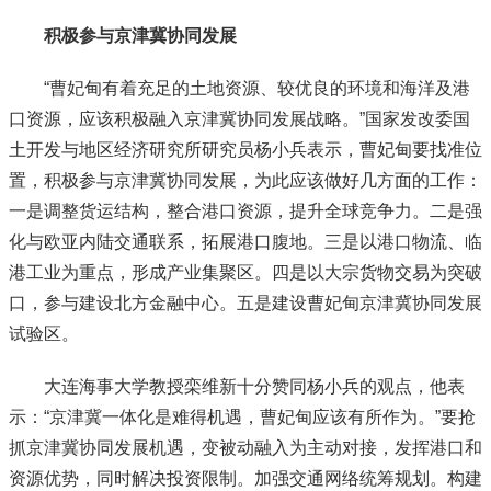
积极参与京津冀协同发展
“曹妃甸有着充足的土地资源、较优良的环境和海洋及港
口资源，应该积极融入京津冀协同发展战略。”国家发改委国
土开发与地区经济研究所研究员杨小兵表示，曹妃甸要找准位
置，积极参与京津冀协同发展，为此应该做好几方面的工作：
一是调整货运结构，整合港口资源，提升全球竞争力。二是强
化与欧亚内陆交通联系，拓展港口腹地。三是以港口物流、临
港工业为重点，形成产业集聚区。四是以大宗货物交易为突破
口，参与建设北方金融中心。五是建设曹妃甸京津冀协同发展
试验区。
大连海事大学教授栾维新十分赞同杨小兵的观点，他表
示：“京津冀一体化是难得机遇，曹妃甸应该有所作为。”要抢
抓京津冀协同发展机遇，变被动融入为主动对接，发挥港口和
资源优势，同时解决投资限制。加强交通网络统筹规划。构建