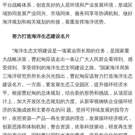
平台战略体系，创造良好的人居环境和产业发展环境，形成区
域协同发展产业同兴、市场同体、服务同享等协调机制。做好
海洋规划和相关规划的衔接，着重发挥海洋优势。
努力打造海洋生态建设名片
“海洋生态文明建设是一项紧迫而长期的任务，是国家重
大战略决策，曹妃甸应该走出一条让广大人民群众看得到、感
受得到、享受得到的海洋生态文明建设之路。”国家海洋局第
三海洋研究所所长余兴光指出，曹妃甸应该努力打造海洋生态
建设名片。一方面，要发展生态工业园区，提升循环经济水
平。根据曹妃甸的总体规划，结合新的形势和挑战，从顶层设
计上，加大开发区生态规划的力度。从新审视钢铁企业循环经
济的实施成效和主要存在的问 题。坚持可持续发展的指导方
针，依照资源—产品—再生资源的理念，发展循环经济模式，
创新思路和体制机制，整合资源，依靠科技驱动，研发再生资