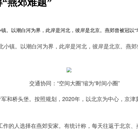
“燕郊难题”
镇。以潮白河为界，此岸是河北，彼岸是北京。燕郊曾被冠以“堵
镇。以潮白河为界，此岸是河北，彼岸是北京。燕郊曾被
交通协同：“空间大圈”缩为“时间小圈”
和桥头堡。按照规划，2020年，以北京为中心，京津冀将
的人选择在燕郊安家。有统计称，每天往返于北京、燕