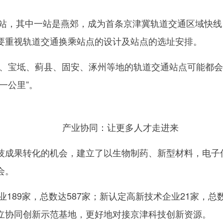
站，其中一站是燕郊，成为首条京津冀轨道交通区域快线
要重视轨道交通换乘站点的设计及站点的选址安排。
宝坻、蓟县、固安、涿州等地的轨道交通站点可能都会
一公里”。
产业协同：让更多人才走进来
成果转化的机会，建立了以生物制药、新型材料，电子
会。
89家，总数达587家；新认定高新技术企业21家，总数
立协同创新示范基地，更好地对接京津科技创新资源。