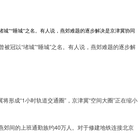
城”“睡城”之名。有人说，燕郊难题的逐步解决是京津冀协同
冠以“堵城”“睡城”之名。有人说，燕郊难题的逐步解
形成“1小时轨道交通圈”，京津冀“空间大圈”正在缩小
郊间的上班通勤族约40万人。对于修建地铁连接北京