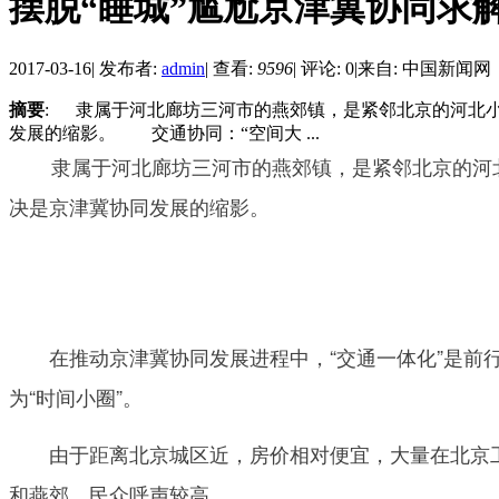
摆脱“睡城”尴尬京津冀协同求解
2017-03-16
|
发布者:
admin
|
查看:
9596
|
评论: 0
|
来自: 中国新闻网
摘要
: 隶属于河北廊坊三河市的燕郊镇，是紧邻北京的河北小
发展的缩影。 交通协同：“空间大 ...
隶属于河北廊坊三河市的燕郊镇，是紧邻北京的河北小
决是京津冀协同发展的缩影。
在推动京津冀协同发展进程中，“交通一体化”是前行军
为“时间小圈”。
由于距离北京城区近，房价相对便宜，大量在北京工作
和燕郊，民众呼声较高。