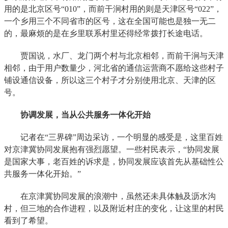
用的是北京区号“010”，而前干涧村用的则是天津区号“022”，
一个乡用三个不同省市的区号，这在全国可能也是独一无二
的，最麻烦的是在乡里联系村里还得经常拨打长途电话。
贾国说，水厂、龙门两个村与北京相邻，而前干涧与天津
相邻，由于用户数量少，河北省的通信运营商不愿给这些村子
铺设通信设备，所以这三个村子才分别使用北京、天津的区
号。
协调发展，当从公共服务一体化开始
记者在“三界碑”周边采访，一个明显的感受是，这里百姓
对京津冀协同发展抱有强烈愿望。一些村民表示，“协同发展
是国家大事，老百姓的诉求是，协同发展应该首先从基础性公
共服务一体化开始。”
在京津冀协同发展的浪潮中，虽然还未具体触及沥水沟
村，但三地的合作进程，以及附近村庄的变化，让这里的村民
看到了希望。