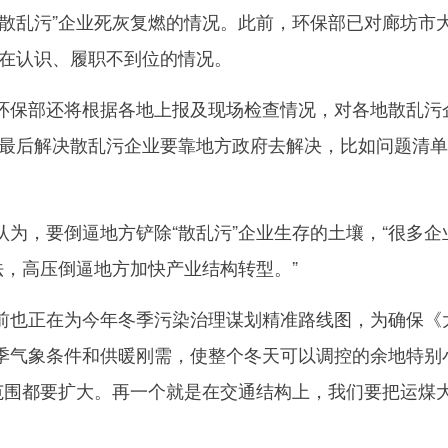
乱污”企业死灰复燃的情况。此前，环保部已对廊坊市大
存在认识、履职不到位的情况。
部还将根据各地上报及现场检查情况，对各地散乱污企
，最后解决散乱污企业要靠地方政府去解决，比如问题清
，要倒逼地方铲除“散乱污”企业生存的土壤，“很多企
法，高压倒逼地方加快产业结构转型。”
正在为今年冬季污染治理谋划精准路线图，为确保《大
冬季气象条件和供暖刚需，使整个冬天可以调控的余地特
范围都要扩大。再一个就是在交通结构上，我们要把运煤大