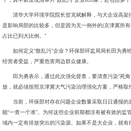
清华大学环境学院院长贺克斌解释，与大企业高架排放
是影响局部的比较多，但是因为无一例外的(京津冀所
占比已到大比例。”
如何定义“散乱污”企业？环保部环监局局长田为勇给
经营者受益，严重危害周边群众健康。
田为勇表示，通过此次强化督查，要清查污染“死角”
放，就必须按照京津冀大气污染治理强化方案，严格取缔
当前，环保部对存在问题企业数量采取日日通报的原则
能“一查一个准”。为何这些企业前期都没有被有效的
域内一定有排放突出的污染源。如果不是大企业，就有