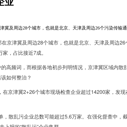
企业
在京津冀及周边28个城市，也就是北京、天津及周边26个污染传
在京津冀及周边28个城市，也就是北京、天津及周边26
万家，占比接近7成。
的高频词，而根据各地初步列明情况，京津冀区域内散乱
后该如何整治？
冀2+26个城市现场检查企业超过14200家，发现存
乱污企业总数可能超过5.6万家。在强化督查中，截至到
未上报的“散乱污”企业集群。