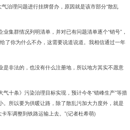
气治理问题进行挂牌督办，原因就是该市部分“散乱
业集群情况列明清单，并对已有问题清单逐个“销号”，
单给了你为什么不办，这需要说道说道。我相信通过一年
业是非法的，也没有什么注册地，所以地方其实不愿意
气十条》污染治理目标实现，预计今冬“错峰生产”等措
别小。所以要为供暖让路，除了散乱污加大力度外，就是
卡车调整到铁路运输上去。”(记者杜希萌)