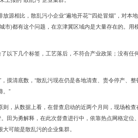
源相比，散乱污小企业“遍地开花”“四处冒烟”，对本地
有城市)都有这个问题，在京津冀区域内是大量存在的。用
了以下几个标签，工艺落后，不符合产业政策；没有任
，摸清底数，“散乱污现在仍是各地清查、责令停产、整
。”
，从数据上看，在督查启动的近两个月间，现场检查存
监管。田为勇解释，在此次督查进行中，依靠热点网格定位
很大可能是散乱污的企业集群。