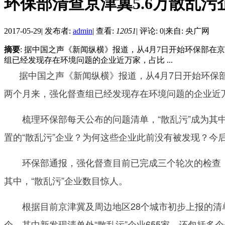
环保部清查京津冀5.6万散乱污
2017-05-29
|
发布者:
admin
|
查看:
12051
|
评论: 0
|
来自: 央广网
摘要
: 据中国之声《新闻纵横》报道，从4月7日开始环保部
组已经发现存在环境问题的企业近万家，占比 ...
据中国之声《新闻纵横》报道，从4月7日开始环保部
两个月来，强化督查组已经发现存在环境问题的企业近
梳理环保部每天公布的问题清单，“散乱污”成为其中
置的“散乱污”企业？为何这些企业此前没有被发现？今
环保部通报，强化督查目前已完成三个轮次的检查，在京津
其中，“散乱污”企业数目惊人。
根据目前京津冀及周边地区28个城市初步上报的清单，散
个，其中新发现清单外“散乱污”企业655家，还包括多个