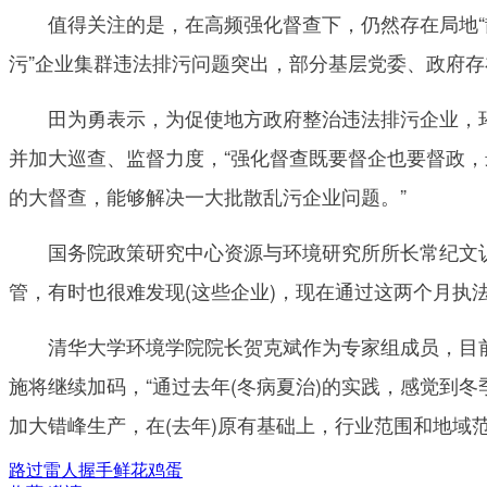
值得关注的是，在高频强化督查下，仍然存在局地“散
污”企业集群违法排污问题突出，部分基层党委、政府
田为勇表示，为促使地方政府整治违法排污企业，环保
并加大巡查、监督力度，“强化督查既要督企也要督政
的大督查，能够解决一大批散乱污企业问题。”
国务院政策研究中心资源与环境研究所所长常纪文认为
管，有时也很难发现(这些企业)，现在通过这两个月执
清华大学环境学院院长贺克斌作为专家组成员，目前也
施将继续加码，“通过去年(冬病夏治)的实践，感觉到
加大错峰生产，在(去年)原有基础上，行业范围和地域
路过
雷人
握手
鲜花
鸡蛋