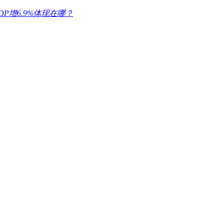
P增6.9%体现在哪？