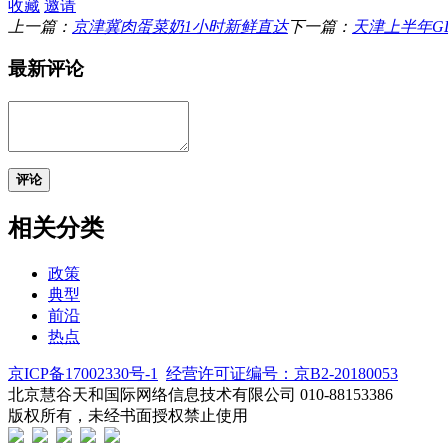
收藏
邀请
上一篇：
京津冀肉蛋菜奶1小时新鲜直达
下一篇：
天津上半年GD
最新评论
评论
相关分类
政策
典型
前沿
热点
京ICP备17002330号-1
经营许可证编号：京B2-20180053
北京慧谷天和国际网络信息技术有限公司 010-88153386
版权所有，未经书面授权禁止使用