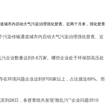
输通道城市内启动大气污染治理强化督查。近两个月来，强化督查
个污染传输通道城市内启动大气污染治理强化督查。近
污企业数量达到5.6万家。哪些企业处于环保部高压处
在环境问题企业达到9700家以上，占比接近69%。而
26日，各督查组共发现“散乱污””企业问题3510