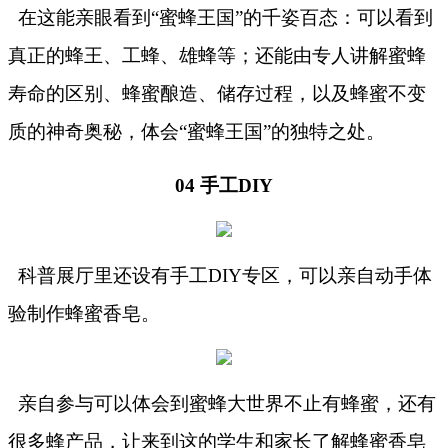
在这能亲眼看到
“蜜蜂王国”的千姿百态
：可以看到
真正的蜂王、工蜂、雄蜂等；还能由专人讲解蜜蜂
寿命的区别、蜂蜜酿造、储存过程，以及蜂蜜不变
质的神奇奥秘，体会
“蜜蜂王国”的独特之处。
04 手工DIY
科普展厅里还设有手工
DIY专区，可以亲自动手体
验制作蜂蜜香皂。
亲自参与可以体会到蜜蜂大世界不止有蜂蜜，还有
很多蜂产品，让来到这的学生和家长了解蜂蜜香皂