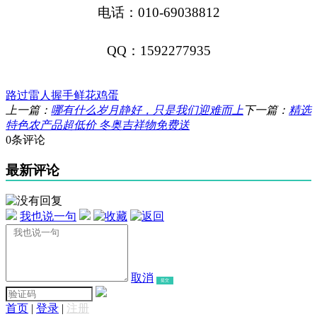
电话：
010-69038812
QQ：1592277935
路过
雷人
握手
鲜花
鸡蛋
上一篇：
哪有什么岁月静好，只是我们迎难而上
下一篇：
精选
特色农产品超低价 冬奥吉祥物免费送
0条评论
最新评论
我也说一句
取消
提交
首页
|
登录
|
注册