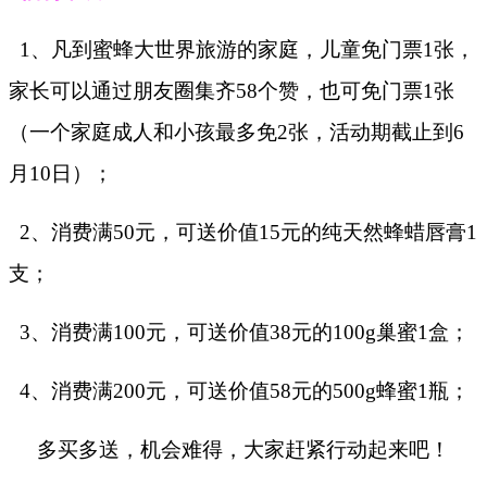
1、凡到蜜蜂大世界旅游的家庭，
儿童免门票
1张，
家长可以通过朋友圈集齐58个赞，也可免门票1张
（一个家庭成人和小孩最多免2张，活动期截止到6
月10日）；
2、消费满
50元，可送价值15元的纯天然蜂蜡唇膏1
支；
3、消费满
100元，
可送价值
38元的100g巢蜜1盒
；
4、消费满
200元，可送价值58元的500g蜂蜜1瓶；
多买多送，机会难得，大家赶紧行动起来吧！