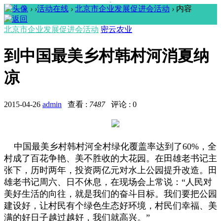
›
›
活动在线
›
北京市企业发展促进会活动
›
内容
北京市企业发展促进会活动
密云农业
到中国最美乡村韩村河消夏纳
凉
2015-04-26
admin
查看 :
7487
评论 : 0
中国最美乡村韩村河全村绿化覆盖率达到了60%，全
村成了百花争艳、美不胜收的大花园。在田雄老书记主
张下，历时两年，投资两亿元对水上公园提升改造。田
雄老书记周六、日不休息，在现场会上常说：“人民对
美好生活的向往，就是我们的奋斗目标。我们要把公园
建设好，让村民有个绿色生态好环境，村民们幸福、美
满的好日子越过越好，我们就高兴。”