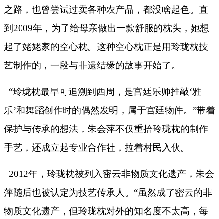
之路，也曾尝试过卖各种农产品，都没啥起色。直
到
2009
年，为了给母亲做出一款舒服的枕头，她想
起了姥姥家的空心枕。这种空心枕正是用玲珑枕技
艺制作的，一段与非遗结缘的故事开始了。
“玲珑枕最早可追溯到西周，是宫廷乐师推敲‘雅
乐’和舞蹈创作时的偶然发明，属于宫廷物件。”带着
保护与传承的想法，朱会萍不仅重拾玲珑枕的制作
手艺，还成立起专业合作社，拉着村民入伙。
2012
年，玲珑枕被列入密云非物质文化遗产，朱会
萍随后也被认定为技艺传承人。“虽然成了密云的非
物质文化遗产，但玲珑枕对外的知名度不太高，每