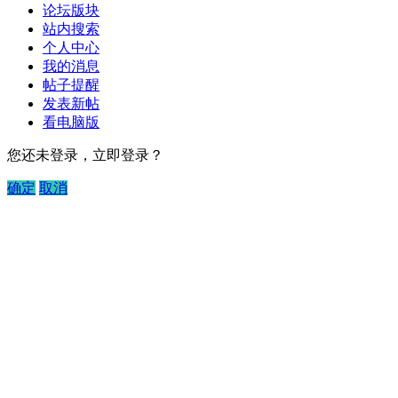
论坛版块
站内搜索
个人中心
我的消息
帖子提醒
发表新帖
看电脑版
您还未登录，立即登录？
确定
取消