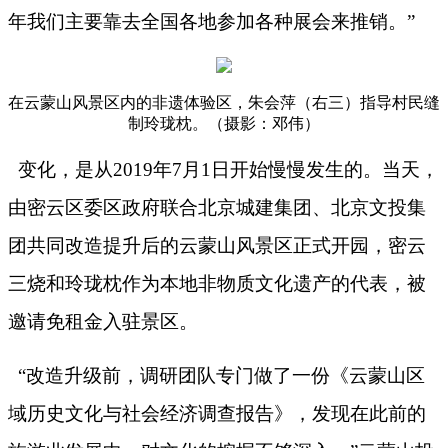
年我们主要靠去全国各地参加各种展会来推销。”
在云蒙山风景区内的非遗体验区，朱会萍（右三）指导村民缝
制玲珑枕。（摄影：邓伟）
变化，是从
2019
年
7
月
1
日开始慢慢发生的。当天，
由密云区委区政府联合北京城建集团、北京文投集
团共同改造提升后的云蒙山风景区正式开园，密云
三烧和玲珑枕作为本地非物质文化遗产的代表，被
邀请免租金入驻景区。
“改造升级前，调研团队专门做了一份《云蒙山区
域历史文化与社会经济调查报告》，发现在此前的