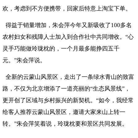
欢，考虑到不方便携带，回家后特意上淘宝下单。
得益于销量增加，朱会萍今年又新吸收了
100
多名
农村妇女和残障人士加入到合作社中共同增收。“心
灵手巧能做玲珑枕的，一个月最多能挣四五千
元。”朱会萍说。
全新的云蒙山风景区，走出了一条绿水青山的致富
路，不仅为北京增添了一道亮丽的“生态风景线”，
更开创了区域与乡村振兴的新契机。“如今，我经常
给客人推荐云蒙山风景区，邀请大家来山上转一
转。”朱会萍笑着说，玲珑枕要和景区共同发展。