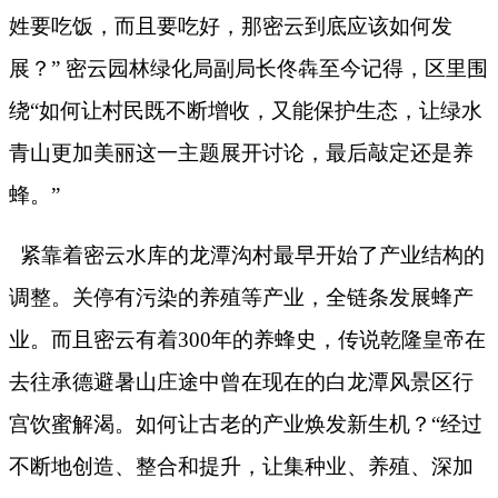
姓要吃饭，而且要吃好，那密云到底应该如何发
展？” 密云园林绿化局副局长佟犇至今记得，区里围
绕“如何让村民既不断增收，又能保护生态，让绿水
青山更加美丽这一主题展开讨论，最后敲定还是养
蜂。”
紧靠着密云水库的龙潭沟村最早开始了产业结构的
调整。关停有污染的养殖等产业，全链条发展蜂产
业。而且密云有着
300
年的养蜂史，传说乾隆皇帝在
去往承德避暑山庄途中曾在现在的白龙潭风景区行
宫饮蜜解渴。如何让古老的产业焕发新生机？“经过
不断地创造、整合和提升，让集种业、养殖、深加