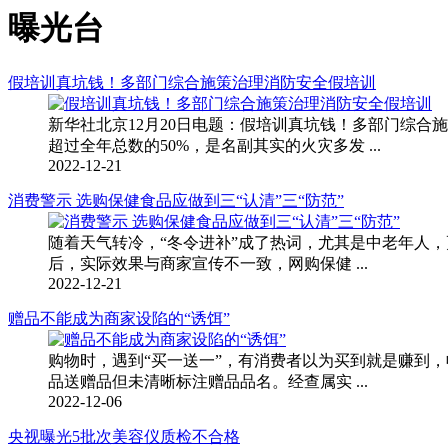
曝光台
假培训真坑钱！多部门综合施策治理消防安全假培训
新华社北京12月20日电题：假培训真坑钱！多部门综
超过全年总数的50%，是名副其实的火灾多发 ...
2022-12-21
消费警示 选购保健食品应做到三“认清”三“防范”
随着天气转冷，“冬令进补”成了热词，尤其是中老年人
后，实际效果与商家宣传不一致，网购保健 ...
2022-12-21
赠品不能成为商家设陷的“诱饵”
购物时，遇到“买一送一”，有消费者以为买到就是赚到
品送赠品但未清晰标注赠品品名。经查属实 ...
2022-12-06
央视曝光5批次美容仪质检不合格