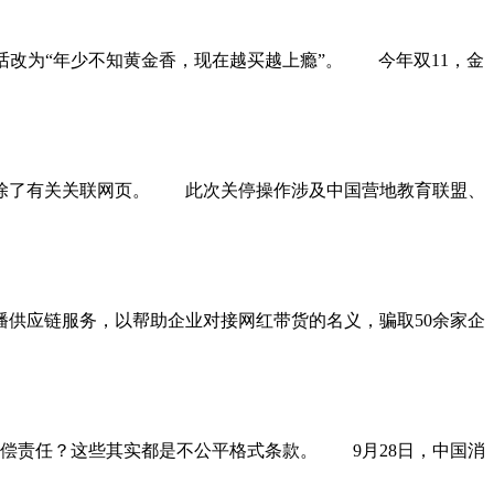
话改为“年少不知黄金香，现在越买越上瘾”。 今年双11，金
清除了有关关联网页。 此次关停操作涉及中国营地教育联盟、
供应链服务，以帮助企业对接网红带货的名义，骗取50余家企
责任？这些其实都是不公平格式条款。 9月28日，中国消