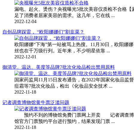
漏电、起火、烫伤？央视曝光5批次美容仪质检不合格【
足了消费者居家美容的需求。这几年，它在线 ...
2022-12-04
自创品牌踩雷， “欧阳娜娜们”割韭菜？
欧阳娜娜“下海”第一站被骂上热搜。11月30日，欧
丝也在千万级行列。近年来，不少明星依靠 ...
2022-12-01
御清堂、温达、美度等品牌7批次化妆品检出禁用原料
国家药监局11月15日发布通告，在2022年国家化妆
痘霜等7批次化妆品，检出《化妆品安全技术 ...
2022-11-18
记者调查博物馆黄牛票泛滥问题
预约不到的博物馆免费门票网上开卖 记者调查博物
馆官方门票预约平台进行预约，结果发现门票 ...
2022-11-18