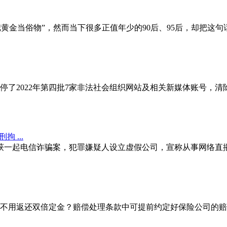
金当俗物”，然而当下很多正值年少的90后、95后，却把这句
了2022年第四批7家非法社会组织网站及相关新媒体账号，
一起电信诈骗案，犯罪嫌疑人设立虚假公司，宣称从事网络直播
用返还双倍定金？赔偿处理条款中可提前约定好保险公司的赔偿