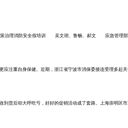
合施策治理消防安全假培训 吴文诩、鲁畅、郝文 应急管理部
，更应注重自身保健。近期，浙江省宁波市消保委接连受理多起
，收到货后却大呼吃亏，好好的促销活动成了套路。上海崇明区