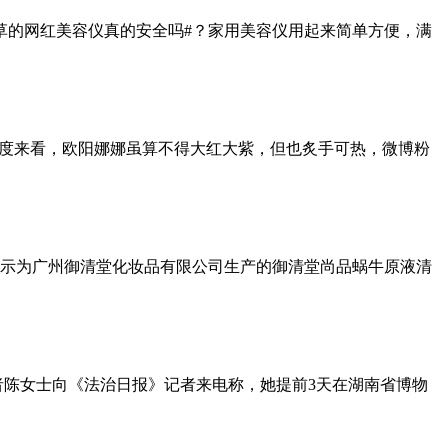
种草的网红美容仪真的安全吗#？家用美容仪用起来简单方便，满
注度来看，欧阳娜娜虽算不得大红大紫，但也炙手可热，微博粉
，标示为广州御清堂化妆品有限公司生产的御清堂尚品蜗牛原液清
女士向《法治日报》记者来电称，她提前3天在湖南省博物