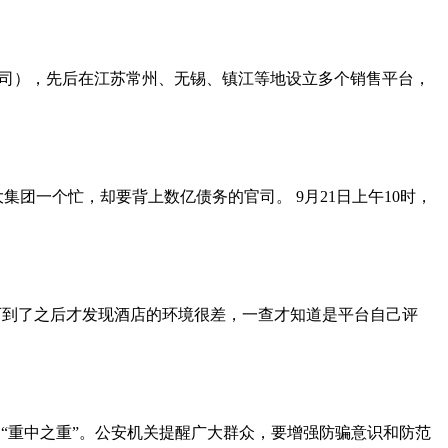
公司），先后在江苏常州、无锡、镇江等地设立多个销售平台，
团一个忙，却要背上数亿债务的官司。 9月21日上午10时，
。可到了之后才发现酒店的环境很差，一查才知道是平台自己评
“重中之重”。公安机关提醒广大群众，要增强防骗意识和防范