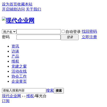
设为首页
收藏本站
开启辅助访问
关于我们
找回密码
自动登录
密码
立即注册
登录
资讯
访谈
产品
维权
党建之窗
活动在线
协会工作
企业黄页
搜索
搜索
现代企业网
›
›
维权
›
曝光台
订阅