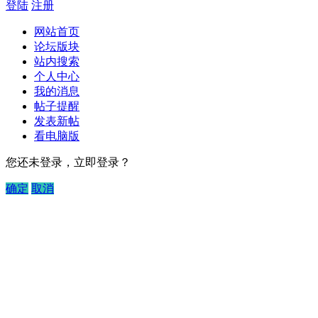
登陆
注册
网站首页
论坛版块
站内搜索
个人中心
我的消息
帖子提醒
发表新帖
看电脑版
您还未登录，立即登录？
确定
取消