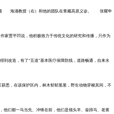
林摄 海涌教授（右）和他的团队在青藏高原义诊。 张耀申
作家贾平凹说，他积极致力于传统文化的研究和传播，只作为
房得到改造，有了“五道”基本医疗保障防线，道路畅通，自来水
护区获悉，在该保护区内，林木郁郁葱葱，野生动物穿梭其间，不
计，他们都一马当先、冲锋在前，他们是领头羊、奋蹄马、老黄