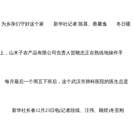
海：为乡亲们守好这个家 新华社记者 陈晨、蔡馨逸 冬日暖
埂上，山木子农产品有限公司负责人贺晓忠正在熟练地操作手
每月最后一个周五下班后，这个武汉市肺科医院的医生总是
 新华社长春12月23日电(记者段续、汪伟、顾煜)冬至刚