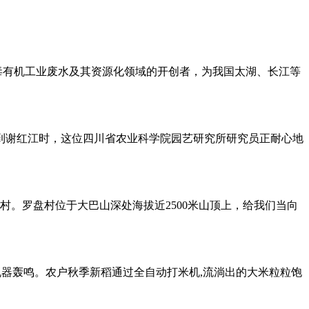
有机工业废水及其资源化领域的开创者，为我国太湖、长江等
见到谢红江时，这位四川省农业科学院园艺研究所研究员正耐心地
。罗盘村位于大巴山深处海拔近2500米山顶上，给我们当向
机器轰鸣。农户秋季新稻通过全自动打米机,流淌出的大米粒粒饱