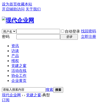
设为首页
收藏本站
开启辅助访问
关于我们
找回密码
自动登录
密码
立即注册
登录
资讯
访谈
产品
维权
党建之窗
活动在线
协会工作
企业黄页
搜索
搜索
现代企业网
›
›
党建之窗
›
典型
订阅