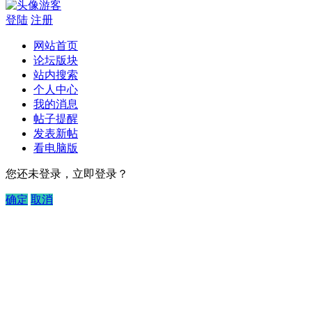
游客
登陆
注册
网站首页
论坛版块
站内搜索
个人中心
我的消息
帖子提醒
发表新帖
看电脑版
您还未登录，立即登录？
确定
取消