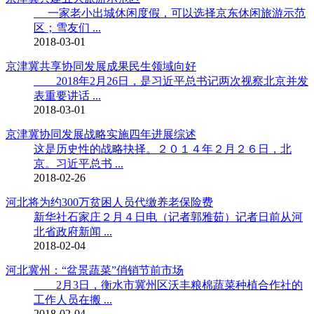
一家老小出城休闲度假，可以选择京东休闲旅游示范
区；雪友们 ...
2018-03-01
京津冀共享协同发展成果民生领域向好
2018年2月26日，是习近平总书记两次视察北京并发
表重要讲话 ...
2018-03-01
京津冀协同发展战略实施四年进展综述
这是历史性的战略抉择。２０１４年２月２６日，北
京。习近平总书 ...
2018-02-26
河北将为约300万贫困人员代缴养老保险费
新华社石家庄２月４日电（记者郭雅茹）记者日前从河
北省政府新闻 ...
2018-02-04
河北冀州：“盆景蔬菜”俏销节前市场
2月3日，衡水市冀州区沃丰粮棉蔬菜种植合作社的
工作人员在搬 ...
2018-02-04