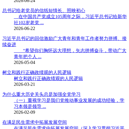
2026-06-24
总书记给老党员的信纸短情长、照映初心
在中国共产党成立105周年之际，习近平总书记给新华
社102岁老党 ...
2026-06-22
习近平总书记的回信激励广大青年和青年工作者努力拼搏、接
续奋进
“希望你们胸怀远大理想，矢志拼搏奋斗，带动广大
青年把个人 ...
2026-05-04
树立和践行正确政绩观的人民逻辑
树立和践行正确政绩观的人民逻辑
2026-03-21
为什么重大历史关头总是加强全党学习
（一）重视学习是我们党推动事业发展的成功经验，学
习本领是领导 ...
2026-02-09
在满足民生需求中拓展发展空间
在满足民生需求中拓展发展空间（深入学习贯彻习近平