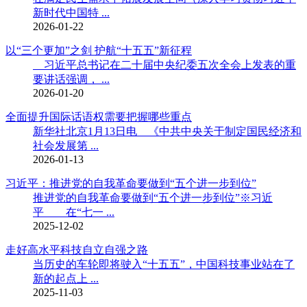
新时代中国特 ...
2026-01-22
以“三个更加”之剑 护航“十五五”新征程
习近平总书记在二十届中央纪委五次全会上发表的重
要讲话强调， ...
2026-01-20
全面提升国际话语权需要把握哪些重点
新华社北京1月13日电 《中共中央关于制定国民经济和
社会发展第 ...
2026-01-13
习近平：推进党的自我革命要做到“五个进一步到位”
推进党的自我革命要做到“五个进一步到位”※习近
平 在“七一 ...
2025-12-02
走好高水平科技自立自强之路
当历史的车轮即将驶入“十五五”，中国科技事业站在了
新的起点上 ...
2025-11-03