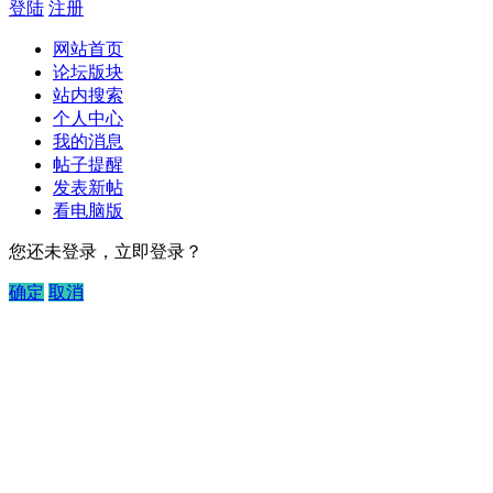
登陆
注册
网站首页
论坛版块
站内搜索
个人中心
我的消息
帖子提醒
发表新帖
看电脑版
您还未登录，立即登录？
确定
取消