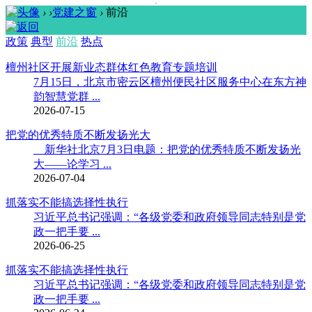
›
›
党建之窗
›
前沿
政策
典型
前沿
热点
檀州社区开展新业态群体红色教育专题培训
7月15日，北京市密云区檀州便民社区服务中心在东方神
韵智慧党群 ...
2026-07-15
把党的优秀特质不断发扬光大
新华社北京7月3日电题：把党的优秀特质不断发扬光
大——论学习 ...
2026-07-04
抓落实不能搞选择性执行
习近平总书记强调：“各级党委和政府领导同志特别是党
政一把手要 ...
2026-06-25
抓落实不能搞选择性执行
习近平总书记强调：“各级党委和政府领导同志特别是党
政一把手要 ...