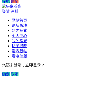
导航
顶部
游客
登陆
注册
网站首页
论坛版块
站内搜索
个人中心
我的消息
帖子提醒
发表新帖
看电脑版
您还未登录，立即登录？
确定
取消