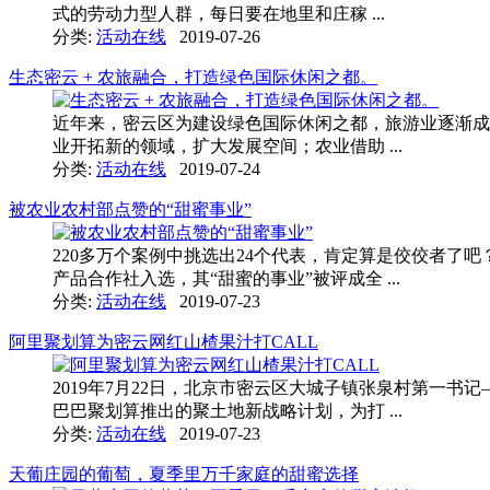
式的劳动力型人群，每日要在地里和庄稼 ...
分类:
活动在线
2019-07-26
生态密云 + 农旅融合，打造绿色国际休闲之都。
近年来，密云区为建设绿色国际休闲之都，旅游业逐渐成
业开拓新的领域，扩大发展空间；农业借助 ...
分类:
活动在线
2019-07-24
被农业农村部点赞的“甜蜜事业”
220多万个案例中挑选出24个代表，肯定算是佼佼者了
产品合作社入选，其“甜蜜的事业”被评成全 ...
分类:
活动在线
2019-07-23
阿里聚划算为密云网红山楂果汁打CALL
2019年7月22日，北京市密云区大城子镇张泉村第一
巴巴聚划算推出的聚土地新战略计划，为打 ...
分类:
活动在线
2019-07-23
天葡庄园的葡萄，夏季里万千家庭的甜蜜选择