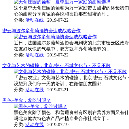
这个夏季天葡庄园的葡萄为万千家庭带去甜蜜的体验我们
心的甜蜜分享真诚的喜悦和友谊那些甜蜜的时 ...
分类:
活动在线
2019-07-22
密云与波尔多葡萄酒协会达成战略合作
近日，法国波尔多葡萄酒协会与到访的北京市密云区政府
在友好欢快的气氛中，双方就举办葡萄酒节的 ...
分类:
活动在线
2019-07-22
文化与艺术的碰撞，北京.密云.石城文化节～不见不散
「密云农业」文化与艺术的碰撞，北京.密云.石城文化节
没想到我们每一天的培训，在微信朋友圈都 ...
分类:
活动在线
2019-07-21
黑色+美食，您吃过吗？
黑色美食除了颜色上和普通食材有区别在营养方面又有什
吗北京健农特色农产品种植专业合作社成立于 ...
分类:
活动在线
2019-07-19