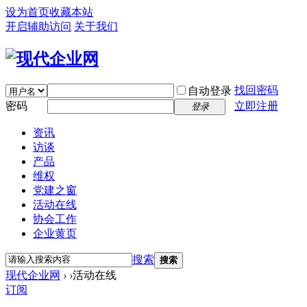
设为首页
收藏本站
开启辅助访问
关于我们
找回密码
自动登录
密码
立即注册
登录
资讯
访谈
产品
维权
党建之窗
活动在线
协会工作
企业黄页
搜索
搜索
现代企业网
›
›
活动在线
订阅