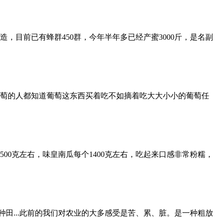
，目前已有蜂群450群，今年半年多已经产蜜3000斤，是名副
萄的人都知道葡萄这东西买着吃不如摘着吃大大小小的葡萄任
00克左右，味皇南瓜每个1400克左右，吃起来口感非常粉糯，
种田...此前的我们对农业的大多感受是苦、累、脏。是一种粗放