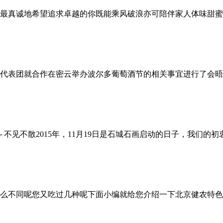
最真诚地希望追求卓越的你既能乘风破浪亦可陪伴家人体味甜蜜
代表团就合作在密云举办波尔多葡萄酒节的相关事宜进行了会晤
～不见不散2015年，11月19日是石城石画启动的日子，我们
么不同呢您又吃过几种呢下面小编就给您介绍一下北京健农特色