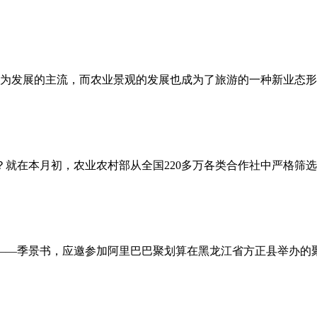
为发展的主流，而农业景观的发展也成为了旅游的一种新业态形
吧？就在本月初，农业农村部从全国220多万各类合作社中严格筛
书记——季景书，应邀参加阿里巴巴聚划算在黑龙江省方正县举办