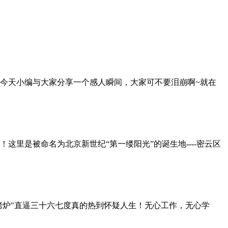
周年今天小编与大家分享一个感人瞬间，大家可不要泪崩啊~就在
里是被命名为北京新世纪“第一缕阳光”的诞生地----密云区
秒入烤炉"直逼三十六七度真的热到怀疑人生！无心工作，无心学