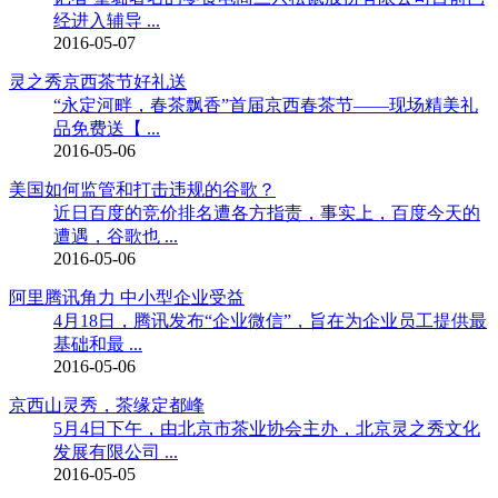
经进入辅导 ...
2016-05-07
灵之秀京西茶节好礼送
“永定河畔，春茶飘香”首届京西春茶节——现场精美礼
品免费送【 ...
2016-05-06
美国如何监管和打击违规的谷歌？
近日百度的竞价排名遭各方指责，事实上，百度今天的
遭遇，谷歌也 ...
2016-05-06
阿里腾讯角力 中小型企业受益
4月18日，腾讯发布“企业微信”，旨在为企业员工提供最
基础和最 ...
2016-05-06
京西山灵秀，茶缘定都峰
5月4日下午，由北京市茶业协会主办，北京灵之秀文化
发展有限公司 ...
2016-05-05