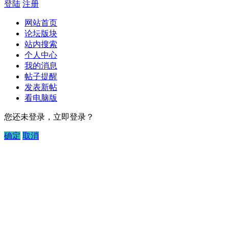
登陆
注册
网站首页
论坛版块
站内搜索
个人中心
我的消息
帖子提醒
发表新帖
看电脑版
您还未登录，立即登录？
确定
取消