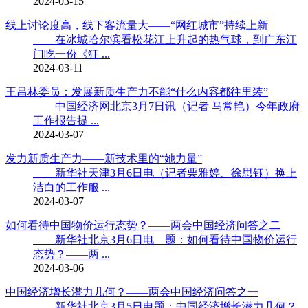
2024-03-15
线上讨论度高，线下客流量大——“网红城市”持续上新
在冰城哈尔滨看松花江上升起的热气球，到广东江
门吃一份《狂 ...
2024-03-11
王昌林委员：发展新质生产力不能“什么内容都往里装”
中国经济网北京3月7日讯（记者 马常艳）今年政府
工作报告提 ...
2024-03-07
发力新质生产力——新技术里的“她力量”
新华社天津3月6日电（记者栗雅婷、徐思钰）换上
洁白的工作服 ...
2024-03-07
如何看待中国物价运行态势？——两会中国经济问答之二
新华社北京3月6日电 题：如何看待中国物价运行
态势？——两 ...
2024-03-06
中国经济增长潜力几何？——两会中国经济问答之一
新华社北京3月5日电题：中国经济增长潜力几何？