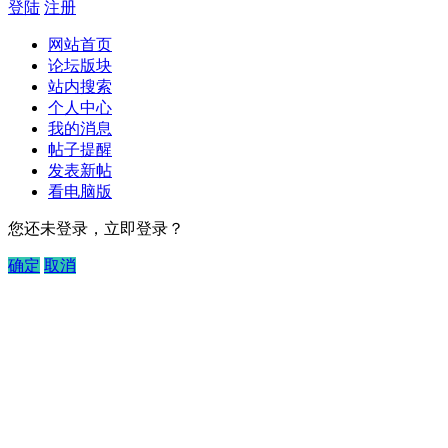
登陆
注册
网站首页
论坛版块
站内搜索
个人中心
我的消息
帖子提醒
发表新帖
看电脑版
您还未登录，立即登录？
确定
取消