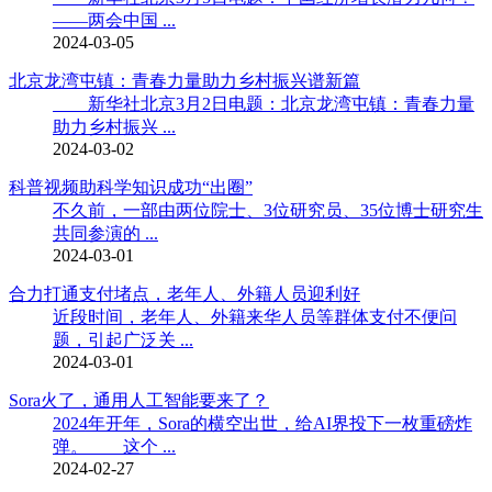
——两会中国 ...
2024-03-05
北京龙湾屯镇：青春力量助力乡村振兴谱新篇
新华社北京3月2日电题：北京龙湾屯镇：青春力量
助力乡村振兴 ...
2024-03-02
科普视频助科学知识成功“出圈”
不久前，一部由两位院士、3位研究员、35位博士研究生
共同参演的 ...
2024-03-01
合力打通支付堵点，老年人、外籍人员迎利好
近段时间，老年人、外籍来华人员等群体支付不便问
题，引起广泛关 ...
2024-03-01
Sora火了，通用人工智能要来了？
2024年开年，Sora的横空出世，给AI界投下一枚重磅炸
弹。 这个 ...
2024-02-27