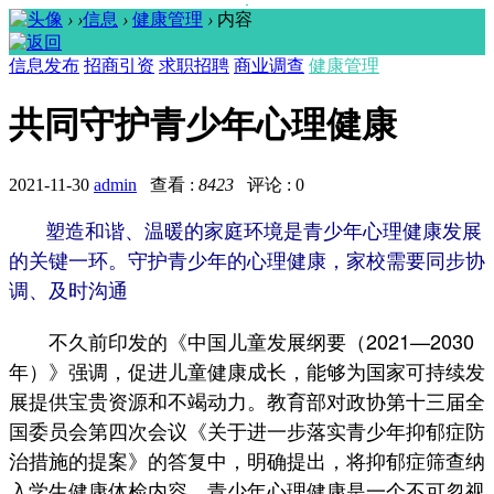
›
›
信息
›
健康管理
›
内容
信息发布
招商引资
求职招聘
商业调查
健康管理
共同守护青少年心理健康
2021-11-30
admin
查看 :
8423
评论 : 0
塑造和谐、温暖的家庭环境是青少年心理健康发展
的关键一环。守护青少年的心理健康，家校需要同步协
调、及时沟通
不久前印发的《中国儿童发展纲要（2021—2030
年）》强调，促进儿童健康成长，能够为国家可持续发
展提供宝贵资源和不竭动力。教育部对政协第十三届全
国委员会第四次会议《关于进一步落实青少年抑郁症防
治措施的提案》的答复中，明确提出，将抑郁症筛查纳
入学生健康体检内容。青少年心理健康是一个不可忽视