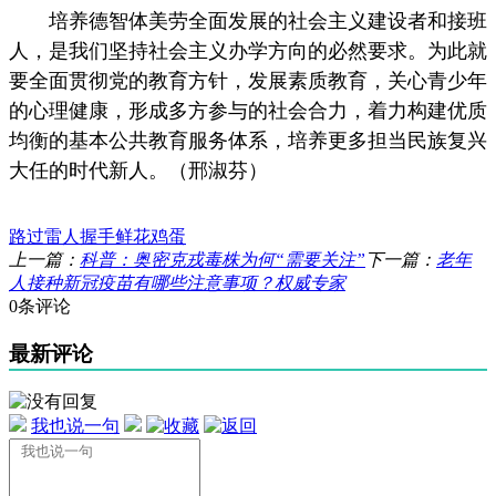
培养德智体美劳全面发展的社会主义建设者和接班
人，是我们坚持社会主义办学方向的必然要求。为此就
要全面贯彻党的教育方针，发展素质教育，关心青少年
的心理健康，形成多方参与的社会合力，着力构建优质
均衡的基本公共教育服务体系，培养更多担当民族复兴
大任的时代新人。（邢淑芬）
路过
雷人
握手
鲜花
鸡蛋
上一篇：
科普：奥密克戎毒株为何“需要关注”
下一篇：
老年
人接种新冠疫苗有哪些注意事项？权威专家
0条评论
最新评论
我也说一句