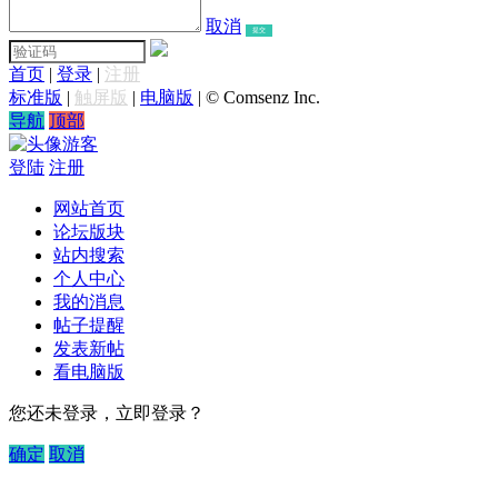
取消
提交
首页
|
登录
|
注册
标准版
|
触屏版
|
电脑版
|
© Comsenz Inc.
导航
顶部
游客
登陆
注册
网站首页
论坛版块
站内搜索
个人中心
我的消息
帖子提醒
发表新帖
看电脑版
您还未登录，立即登录？
确定
取消