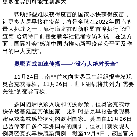
更多变异的可能性就越大。
帮助那些难以获得疫苗的国家尽快获得疫苗，
让更多人尽早接种疫苗，将是全球在2022年面临的
最大挑战之一，流行病防范创新联盟首席执行官理
查德·哈切特日前接受新华社记者专访时说，在这方
面，国际社会“感谢中国为推动新冠疫苗公平可及作
出的巨大贡献”。
奥密克戎加速传播——“没有人绝对安全”
11月24日，南非首次向世界卫生组织报告发现
奥密克戎毒株。11月26日，世卫组织将其列为“需要
关注”的变异毒株。
多国随后收紧入境和防疫政策，但奥密克戎毒
株依然蔓延至其他国家。比利时是最早报告发现奥
密克戎毒株感染病例的欧洲国家。英国在11月26日
已暂停来自多个非洲国家的航班，但次日就发现两
例奥密克戎毒株感染病例，截至12月6日，该国官方