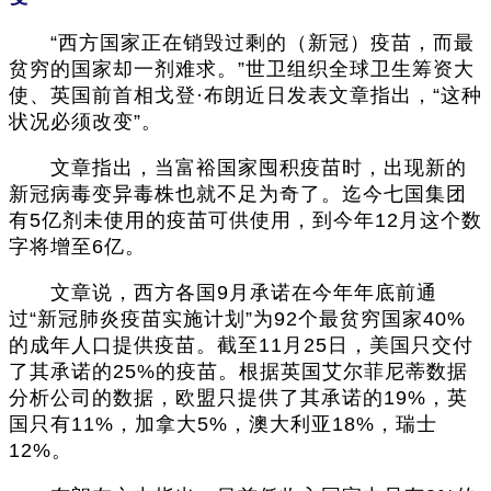
“西方国家正在销毁过剩的（新冠）疫苗，而最
贫穷的国家却一剂难求。”世卫组织全球卫生筹资大
使、英国前首相戈登·布朗近日发表文章指出，“这种
状况必须改变”。
文章指出，当富裕国家囤积疫苗时，出现新的
新冠病毒变异毒株也就不足为奇了。迄今七国集团
有5亿剂未使用的疫苗可供使用，到今年12月这个数
字将增至6亿。
文章说，西方各国9月承诺在今年年底前通
过“新冠肺炎疫苗实施计划”为92个最贫穷国家40%
的成年人口提供疫苗。截至11月25日，美国只交付
了其承诺的25%的疫苗。根据英国艾尔菲尼蒂数据
分析公司的数据，欧盟只提供了其承诺的19%，英
国只有11%，加拿大5%，澳大利亚18%，瑞士
12%。