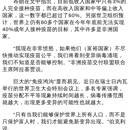
布朗在文中指出，目前低收入国家中只有3%的
人完全接种疫苗，而在高收入国家和中等偏上收入
国家，这一数字都已超过了60%。另据世卫组织预
计，世界上仍有80多个国家在今年年底前无法实现
40%成年人接种疫苗的目标，其中许多是非洲国
家。
“我现在非常愤怒，如果他们（富裕国家）不尽
快推动实现疫苗公平，我们将看到变异病毒涌现，
我们不知道是否能够控制。”非洲疫苗交付联盟联合
主席阿拉基贾说。
巨大的“免疫鸿沟”显而易见。近日在瑞士日内瓦
举行的世界卫生大会特别会议上，多名专家强调，
疫苗分配不平等现象持续时间越长，病毒传播范围
就越大，出现更多变异的可能性也就越大。
“只有当我们能够保护世界上所有人口，而不是
只保护富人时，我们才能避免新变异出现。”伯克利
说。