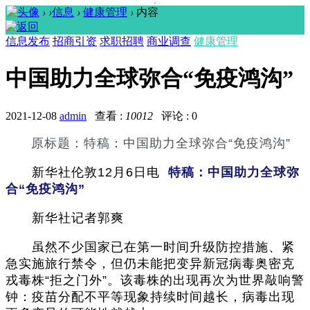
›
›
信息
›
健康管理
›
内容
信息发布
招商引资
求职招聘
商业调查
健康管理
中国助力全球弥合“免疫鸿沟”
2021-12-08
admin
查看 :
10012
评论 : 0
原标题：特稿：中国助力全球弥合“免疫鸿沟”
新华社伦敦12月6日电
特稿：中国助力全球弥
合“免疫鸿沟”
新华社记者郭爽
虽然不少国家已在第一时间升级防控措施、紧
急实施旅行禁令，但仍未能把变异新冠病毒奥密克
戎毒株“拒之门外”。该毒株的出现再次为世界敲响警
钟：疫苗分配不平等现象持续时间越长，病毒出现