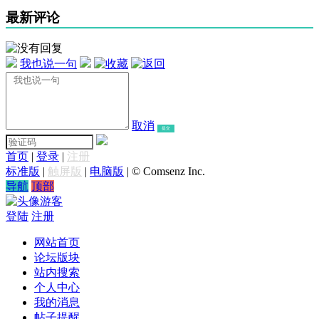
最新评论
我也说一句
取消
提交
首页
|
登录
|
注册
标准版
|
触屏版
|
电脑版
|
© Comsenz Inc.
导航
顶部
游客
登陆
注册
网站首页
论坛版块
站内搜索
个人中心
我的消息
帖子提醒