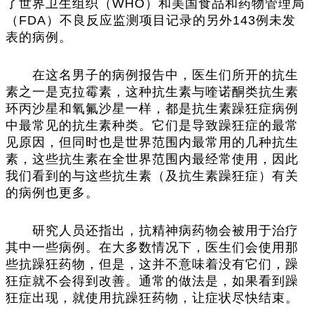
了世界卫生组织（WHO）和美国食品和药物管理局
（FDA）不良反应监测项目记录的另外143例未发
表的病例。
在这名男子的病例报告中，医生们所开的抗生
素之一是克拉霉素，这种抗生素与喹诺酮类抗生素
环丙沙星和氧氟沙星一样，都是抗生素躁狂症病例
中最常见的抗生素种类。它们是导致躁狂症的最常
见原因，但同时也是世界范围内最常用的几种抗生
素，这些抗生素在全世界范围内最经常使用，因此
我们看到的与这些抗生素（及抗生素躁狂症）有关
的病例也更多。
研究人员还指出，抗精神病药物会被用于治疗
其中一些病例。在大多数情况下，医生们会使用那
些抗躁狂药物，但是，这并不意味着没有它们，躁
狂症就不会得到改善。通常的做法是，如果看到躁
狂症出现，就使用抗躁狂药物，让症状尽快结束。