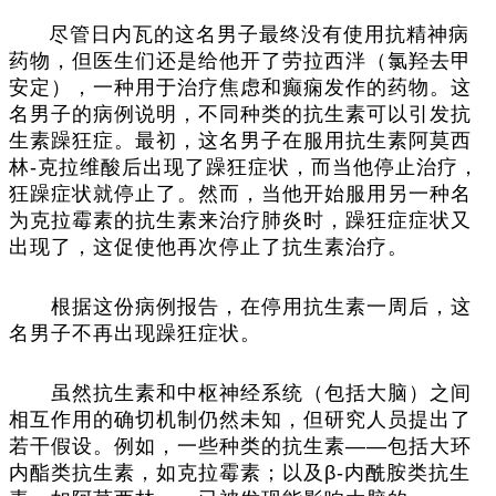
尽管日内瓦的这名男子最终没有使用抗精神病
药物，但医生们还是给他开了劳拉西泮（氯羟去甲
安定），一种用于治疗焦虑和癫痫发作的药物。这
名男子的病例说明，不同种类的抗生素可以引发抗
生素躁狂症。最初，这名男子在服用抗生素阿莫西
林-克拉维酸后出现了躁狂症状，而当他停止治疗，
狂躁症状就停止了。然而，当他开始服用另一种名
为克拉霉素的抗生素来治疗肺炎时，躁狂症症状又
出现了，这促使他再次停止了抗生素治疗。
根据这份病例报告，在停用抗生素一周后，这
名男子不再出现躁狂症状。
虽然抗生素和中枢神经系统（包括大脑）之间
相互作用的确切机制仍然未知，但研究人员提出了
若干假设。例如，一些种类的抗生素——包括大环
内酯类抗生素，如克拉霉素；以及β-内酰胺类抗生