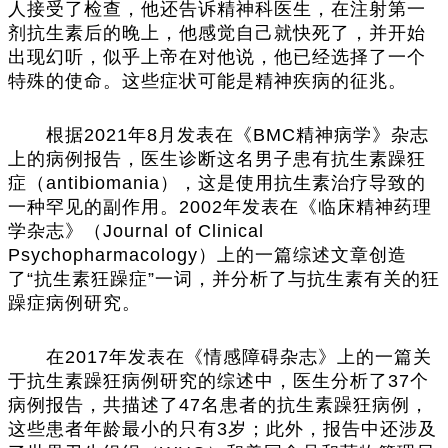
人接受了检查，他还告诉精神科医生，在注射第一
剂抗生素后的晚上，他感觉自己就快死了，并开始
出现幻听，似乎上帝在对他说，他已经选择了一个
特殊的使命。这些症状可能是精神疾病的征兆。
根据2021年8月发表在《BMC精神病学》杂志
上的病例报告，医生诊断这名男子患有抗生素躁狂
症（antibiomania），这是使用抗生素治疗导致的
一种罕见的副作用。2002年发表在《临床精神药理
学杂志》（Journal of Clinical
Psychopharmacology）上的一篇综述文章创造
了“抗生素狂躁症”一词，并分析了与抗生素有关的狂
躁症病例研究。
在2017年发表在《情感障碍杂志》上的一篇关
于抗生素躁狂病例研究的综述中，医生分析了37个
病例报告，共描述了47名患者的抗生素躁狂病例，
这些患者年龄最小的只有3岁；此外，报告中还涉及