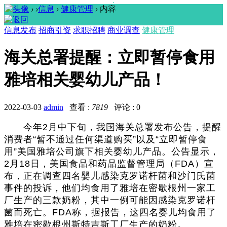
›
›
信息
›
健康管理
›
内容
信息发布
招商引资
求职招聘
商业调查
健康管理
海关总署提醒：立即暂停食用
雅培相关婴幼儿产品！
2022-03-03
admin
查看 :
7819
评论 : 0
今年2月中下旬，我国海关总署发布公告，提醒
消费者“暂不通过任何渠道购买”以及“立即暂停食
用”美国雅培公司旗下相关婴幼儿产品。公告显示，
2月18日，美国食品和药品监督管理局（FDA）宣
布，正在调查四名婴儿感染克罗诺杆菌和沙门氏菌
事件的投诉，他们均食用了雅培在密歇根州一家工
厂生产的三款奶粉，其中一例可能因感染克罗诺杆
菌而死亡。FDA称，据报告，这四名婴儿均食用了
雅培在密歇根州斯特吉斯工厂生产的奶粉。