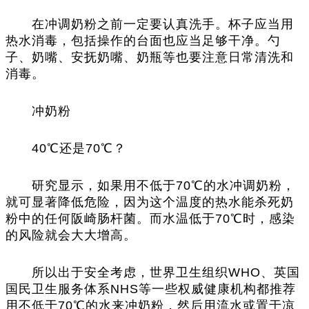
在冲调奶粉之前一定要认真洗手。杯子应当用
热水消毒，包括操作的台面也应当足够干净。勺
子、奶嘴、安抚奶嘴、奶瓶等也要注意日常清洗和
消毒。
冲奶粉
40℃还是70℃？
研究显示，如果用不低于70℃的水冲调奶粉，
就可显著降低危险，因为这个温度的热水能杀死奶
粉中的任何阪崎肠杆菌。而水温低于70℃时，感染
的风险就会大大增高。
所以出于安全考虑，世界卫生组织WHO、英国
国民卫生服务体系NHS等一些权威健康机构都推荐
用不低于70℃的水来冲奶粉，然后用流水或置于凉