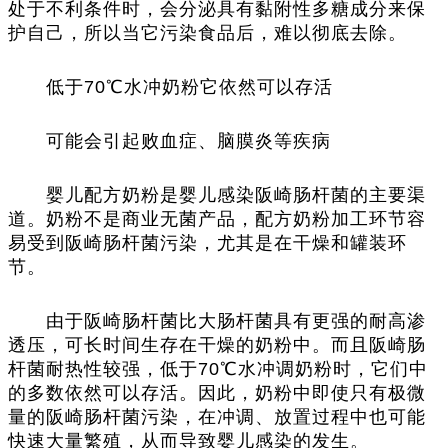
处于不利条件时，会分泌具有黏附性多糖成分来保
护自己，所以当它污染食品后，难以彻底去除。
低于70℃水冲奶粉它依然可以存活
可能会引起败血症、脑膜炎等疾病
婴儿配方奶粉是婴儿感染阪崎肠杆菌的主要渠
道。奶粉不是商业无菌产品，配方奶粉加工环节容
易受到阪崎肠杆菌污染，尤其是在干燥和罐装环
节。
由于阪崎肠杆菌比大肠杆菌具有更强的耐高渗
透压，可长时间生存在干燥的奶粉中。而且阪崎肠
杆菌耐热性较强，低于70℃水冲调奶粉时，它们中
的多数依然可以存活。因此，奶粉中即使只有极微
量的阪崎肠杆菌污染，在冲调、放置过程中也可能
快速大量繁殖，从而导致婴儿感染的发生。