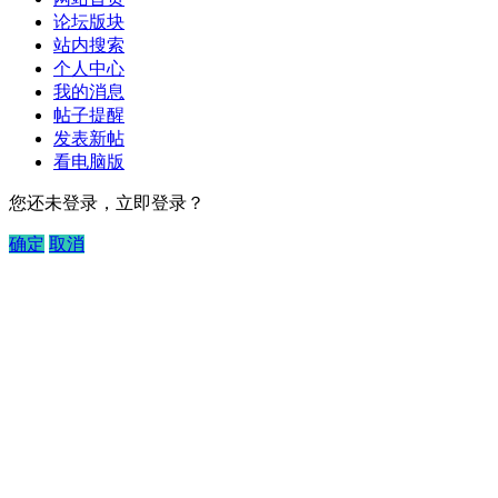
论坛版块
站内搜索
个人中心
我的消息
帖子提醒
发表新帖
看电脑版
您还未登录，立即登录？
确定
取消