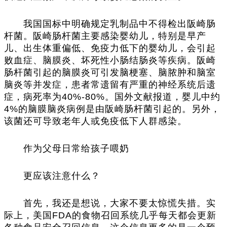
我国国标中明确规定乳制品中不得检出阪崎肠
杆菌。阪崎肠杆菌主要感染婴幼儿，特别是早产
儿、出生体重偏低、免疫力低下的婴幼儿，会引起
败血症、脑膜炎、坏死性小肠结肠炎等疾病。阪崎
肠杆菌引起的脑膜炎可引发脑梗塞、脑脓肿和脑室
脑炎等并发症，患者常遗留有严重的神经系统后遗
症，病死率为40%-80%。国外文献报道，婴儿中约
4%的脑膜脑炎病例是由阪崎肠杆菌引起的。另外，
该菌还可导致老年人或免疫低下人群感染。
作为父母日常给孩子喂奶
更应该注意什么？
首先，我还是想说，大家不要太惊慌失措。实
际上，美国FDA的食物召回系统几乎每天都会更新